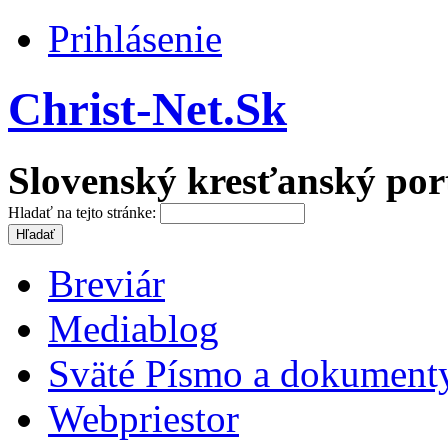
Prihlásenie
Christ-Net.Sk
Slovenský kresťanský por
Hladať na tejto stránke:
Breviár
Mediablog
Sväté Písmo a dokument
Webpriestor