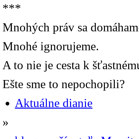
***
Mnohých práv sa domáham
Mnohé ignorujeme.
A to nie je cesta k šťastném
Ešte sme to nepochopili?
Aktuálne dianie
»