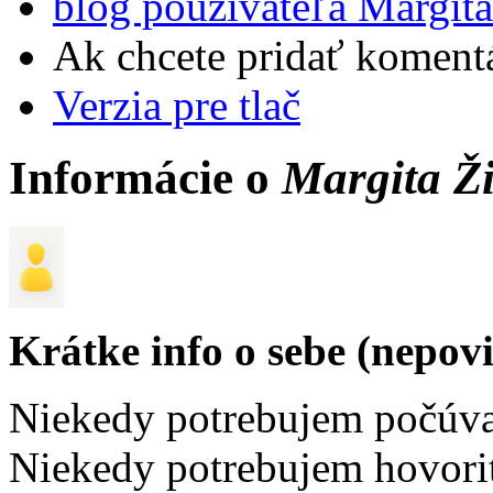
blog používateľa Margit
Ak chcete pridať komentá
Verzia pre tlač
Informácie o
Margita Ž
Krátke info o sebe (nepov
Niekedy potrebujem počúva
Niekedy potrebujem hovoriť