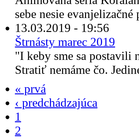
sebe nesie evanjelizačné p
13.03.2019 - 19:56
Štrnásty marec 2019
"I keby sme sa postavili
Stratiť nemáme čo. Jediné
« prvá
‹ predchádzajúca
1
2