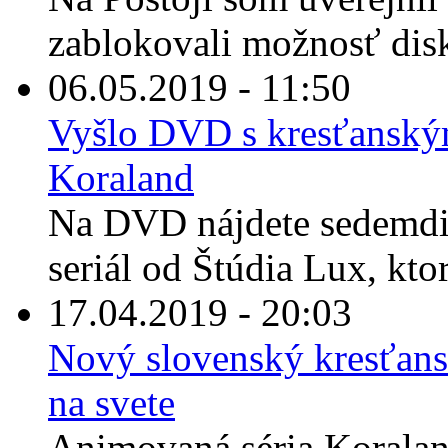
zablokovali možnosť disk
06.05.2019 - 11:50
Vyšlo DVD s kresťansk
Koraland
Na DVD nájdete sedemdi
seriál od Štúdia Lux, ktor
17.04.2019 - 20:03
Nový slovenský kresťans
na svete
Animovaná séria Koraland