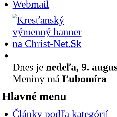
Webmail
Dnes je
nedeľa, 9. augu
Meniny má
Ľubomíra
Hlavné menu
Články podľa kategórií