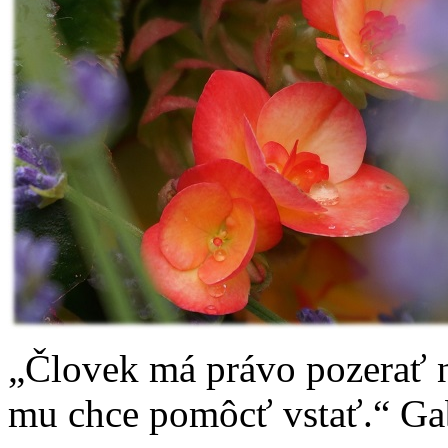
„Človek má právo pozerať n
mu chce pomôcť vstať.“ Ga