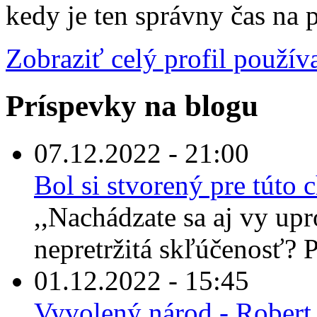
kedy je ten správny čas na 
Zobraziť celý profil použív
Príspevky na blogu
07.12.2022 - 21:00
Bol si stvorený pre túto
,,Nachádzate sa aj vy up
nepretržitá skľúčenosť? Po
01.12.2022 - 15:45
Vyvolený národ - Robert