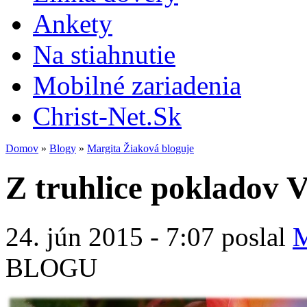
Ankety
Na stiahnutie
Mobilné zariadenia
Christ-Net.Sk
Domov
»
Blogy
»
Margita Žiaková bloguje
Z truhlice pokladov V
24. jún 2015 - 7:07 poslal
M
BLOGU