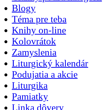
Blogy
Téma pre teba
Knihy on-line
Kolovrátok
Zamyslenia
Liturgický kalendár
Podujatia a akcie
Liturgika
Pamiatky
Linka dôvery