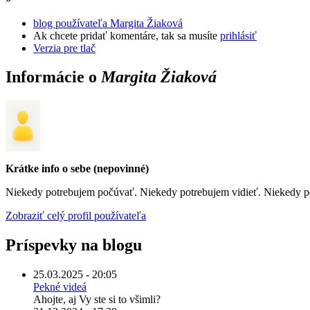
blog používateľa Margita Žiaková
Ak chcete pridať komentáre, tak sa musíte
prihlásiť
Verzia pre tlač
Informácie o
Margita Žiaková
Krátke info o sebe (nepovinné)
Niekedy potrebujem počúvať. Niekedy potrebujem vidieť. Niekedy pot
Zobraziť celý profil používateľa
Príspevky na blogu
25.03.2025 - 20:05
Pekné videá
Ahojte, aj Vy ste si to všimli?