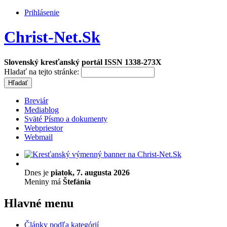
Prihlásenie
Christ-Net.Sk
Slovenský kresťanský portál ISSN 1338-273X
Hladať na tejto stránke:
Breviár
Mediablog
Sväté Písmo a dokumenty
Webpriestor
Webmail
Dnes je
piatok, 7. augusta 2026
Meniny má
Štefánia
Hlavné menu
Články podľa kategórií