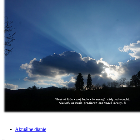
Aktuálne dianie
»