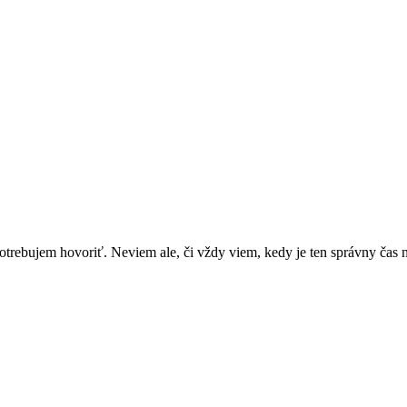
rebujem hovoriť. Neviem ale, či vždy viem, kedy je ten správny čas n