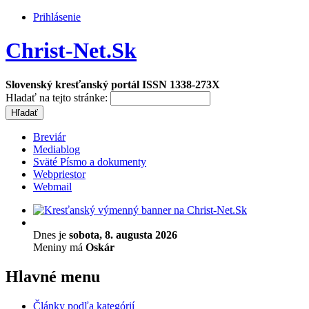
Prihlásenie
Christ-Net.Sk
Slovenský kresťanský portál ISSN 1338-273X
Hladať na tejto stránke:
Breviár
Mediablog
Sväté Písmo a dokumenty
Webpriestor
Webmail
Dnes je
sobota, 8. augusta 2026
Meniny má
Oskár
Hlavné menu
Články podľa kategórií