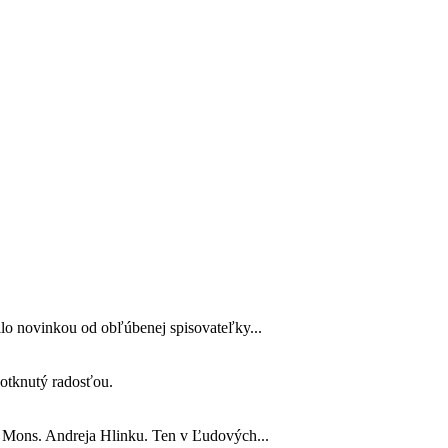
lo novinkou od obľúbenej spisovateľky...
 dotknutý radosťou.
o Mons. Andreja Hlinku. Ten v Ľudových...