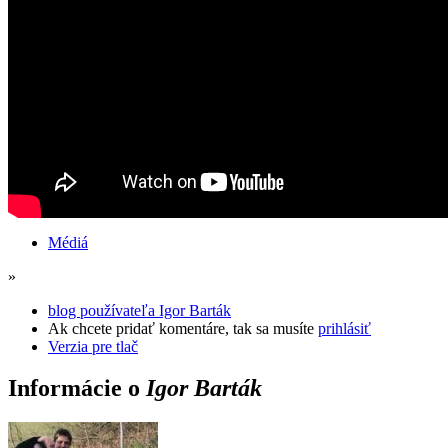
Médiá
»
blog používateľa Igor Barták
Ak chcete pridať komentáre, tak sa musíte
prihlásiť
Verzia pre tlač
Informácie o
Igor Barták