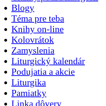
Blogy
Téma pre teba
Knihy on-line
Kolovrátok
Zamyslenia
Liturgický kalendár
Podujatia a akcie
Liturgika
Pamiatky
Linka dôvery