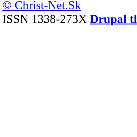
© Christ-Net.Sk
ISSN 1338-273X
Drupal t