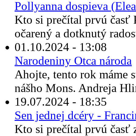
Pollyanna dospieva (Elea
Kto si prečítal prvú časť 
očarený a dotknutý rados
01.10.2024 - 13:08
Narodeniny Otca národa
Ahojte, tento rok máme s
nášho Mons. Andreja Hli
19.07.2024 - 18:35
Sen jednej dcéry - Franc
Kto si prečítal prvú časť