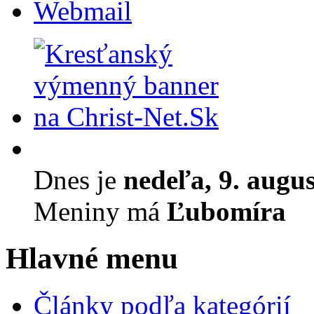
Webmail
Dnes je
nedeľa, 9. augu
Meniny má
Ľubomíra
Hlavné menu
Články podľa kategórií