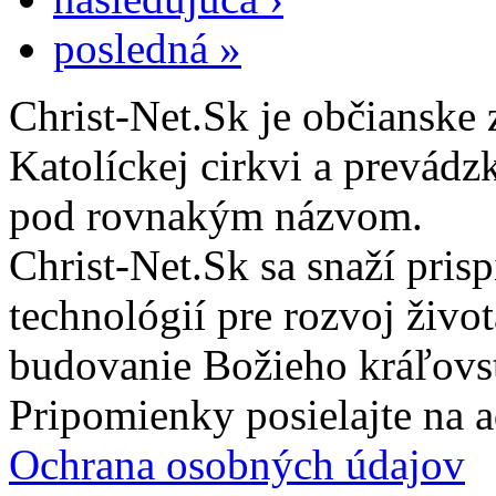
posledná »
Christ-Net.Sk je občianske 
Katolíckej cirkvi a prevádz
pod rovnakým názvom.
Christ-Net.Sk sa snaží pri
technológií pre rozvoj živo
budovanie Božieho kráľovs
Pripomienky posielajte na 
Ochrana osobných údajov