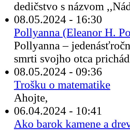
dedičstvo s názvom ,,Nád
08.05.2024 - 16:30
Pollyanna (Eleanor H. Po
Pollyanna – jedenásťročné
smrti svojho otca prichád
08.05.2024 - 09:36
Trošku o matematike
Ahojte,
06.04.2024 - 10:41
Ako barok kamene a drev