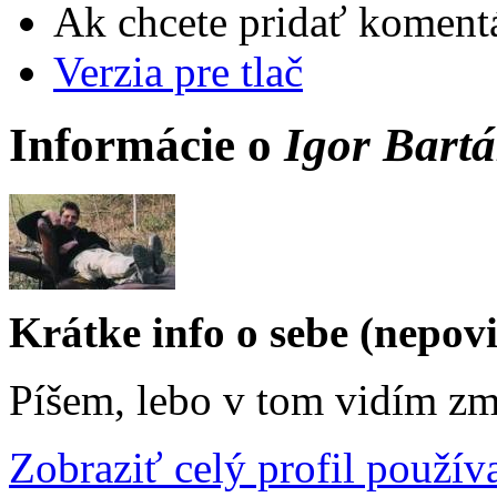
Ak chcete pridať komentá
Verzia pre tlač
Informácie o
Igor Bart
Krátke info o sebe (nepov
Píšem, lebo v tom vidím zm
Zobraziť celý profil použív