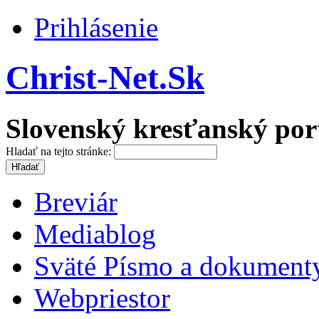
Prihlásenie
Christ-Net.Sk
Slovenský kresťanský por
Hladať na tejto stránke:
Breviár
Mediablog
Sväté Písmo a dokument
Webpriestor