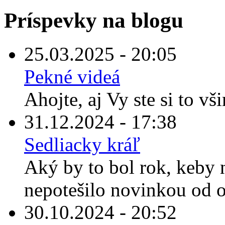
Príspevky na blogu
25.03.2025 - 20:05
Pekné videá
Ahojte, aj Vy ste si to vš
31.12.2024 - 17:38
Sedliacky kráľ
Aký by to bol rok, keby
nepotešilo novinkou od o
30.10.2024 - 20:52