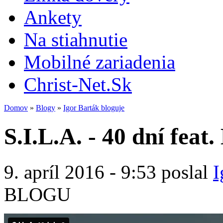
Ankety
Na stiahnutie
Mobilné zariadenia
Christ-Net.Sk
Domov
»
Blogy
»
Igor Barták bloguje
S.I.L.A. - 40 dní feat.
9. apríl 2016 - 9:53 poslal
I
BLOGU