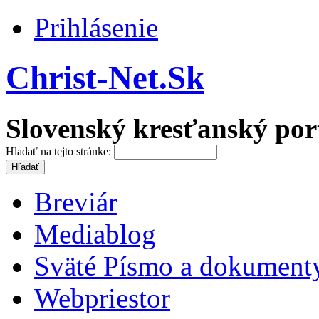
Prihlásenie
Christ-Net.Sk
Slovenský kresťanský por
Hladať na tejto stránke:
Breviár
Mediablog
Sväté Písmo a dokument
Webpriestor