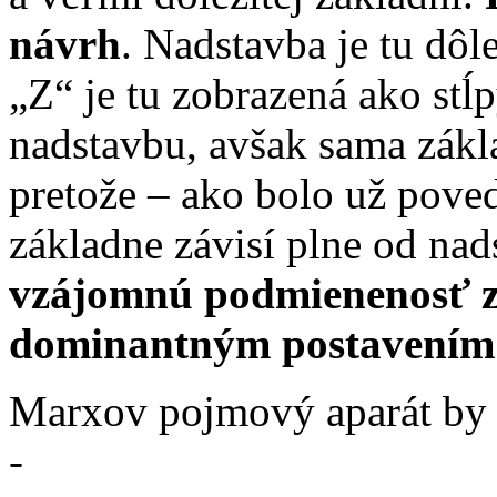
návrh
. Nadstavba je tu dôl
„Z“ je tu zobrazená ako stĺp
nadstavbu, avšak sama zákl
pretože – ako bolo už pove
základne závisí plne od na
vzájomnú podmienenosť z
dominantným postavením
Marxov pojmový aparát by 
-