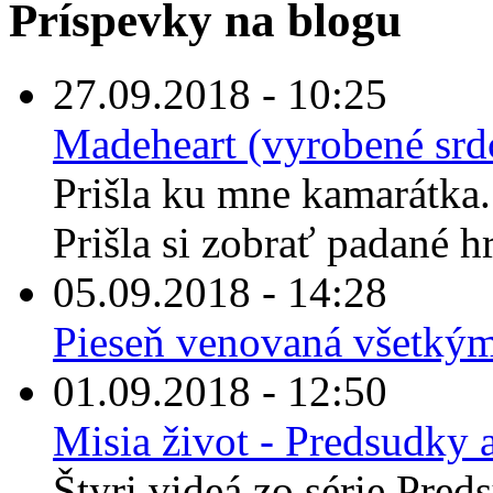
Príspevky na blogu
27.09.2018 - 10:25
Madeheart (vyrobené sr
Prišla ku mne kamarátka
Prišla si zobrať padané h
05.09.2018 - 14:28
Pieseň venovaná všetkým, 
01.09.2018 - 12:50
Misia život - Predsudky a
Štyri videá zo série Pred