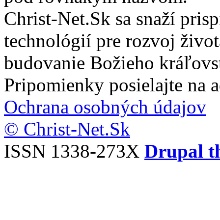
Christ-Net.Sk sa snaží pri
technológií pre rozvoj živo
budovanie Božieho kráľovs
Pripomienky posielajte na 
Ochrana osobných údajov
© Christ-Net.Sk
ISSN 1338-273X
Drupal t