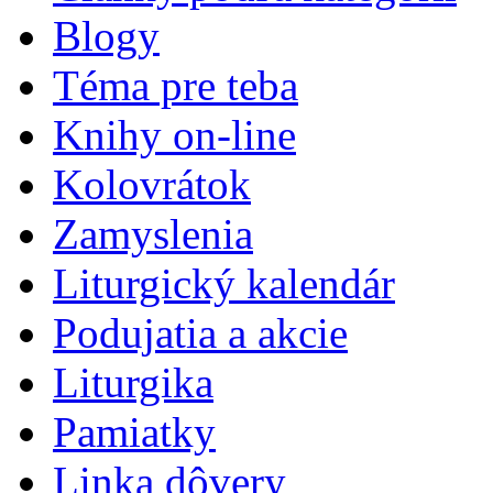
Blogy
Téma pre teba
Knihy on-line
Kolovrátok
Zamyslenia
Liturgický kalendár
Podujatia a akcie
Liturgika
Pamiatky
Linka dôvery