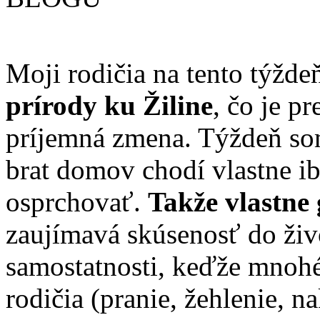
Moji rodičia na tento týžd
prírody ku Žiline
, čo je p
príjemná zmena. Týždeň so
brat domov chodí vlastne ib
osprchovať.
Takže vlastne
zaujímavá skúsenosť do živo
samostatnosti, keďže mnohé
rodičia (pranie, žehlenie, 