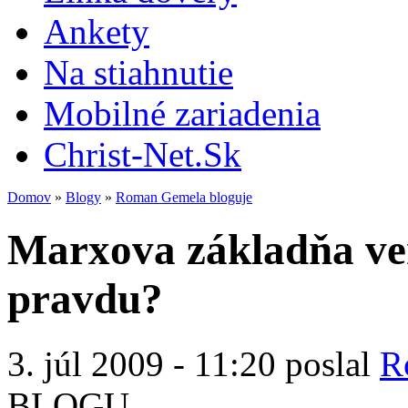
Ankety
Na stiahnutie
Mobilné zariadenia
Christ-Net.Sk
Domov
»
Blogy
»
Roman Gemela bloguje
Marxova základňa ve
pravdu?
3. júl 2009 - 11:20 poslal
R
BLOGU