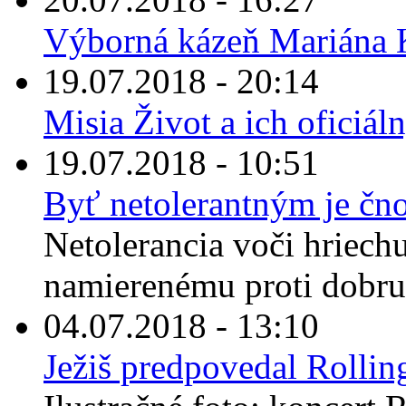
Výborná kázeň Mariána K
19.07.2018 - 20:14
Misia Život a ich oficiá
19.07.2018 - 10:51
Byť netolerantným je čn
Netolerancia voči hriechu
namierenému proti dobru 
04.07.2018 - 13:10
Ježiš predpovedal Rollin