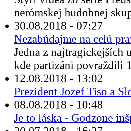
nerómskej hudobnej skup
30.08.2018 - 07:27
Nezabúdajme na celú pr
Jedna z najtragickejších u
kde partizáni povraždili 1
12.08.2018 - 13:02
Prezident Jozef Tiso a Sl
08.08.2018 - 10:48
Je to láska - Godzone in
20.07.2018 - 16:27