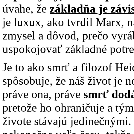
úvahe, že
základňa je závi
je luxux, ako tvrdil Marx, 
zmysel a dôvod, prečo vyrá
uspokojovať základné potre
Je to ako smrť a filozof He
spôsobuje, že náš život je 
práve ona, práve
smrť dodá
pretože ho ohraničuje a tým
živote stávajú jedinečnými.