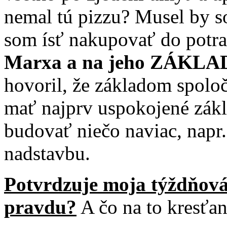
nemal tú pizzu? Musel by s
som ísť nakupovať do potra
Marxa a na jeho ZÁKL
hovoril, že základom spoloč
mať najprv uspokojené zák
budovať niečo naviac, napr.
nadstavbu.
Potvrdzuje moja týždňová
pravdu?
A čo na to kresťa