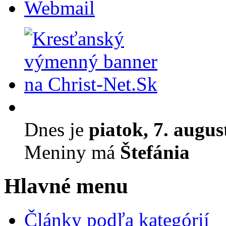
Webmail
Dnes je
piatok, 7. augus
Meniny má
Štefánia
Hlavné menu
Články podľa kategórií