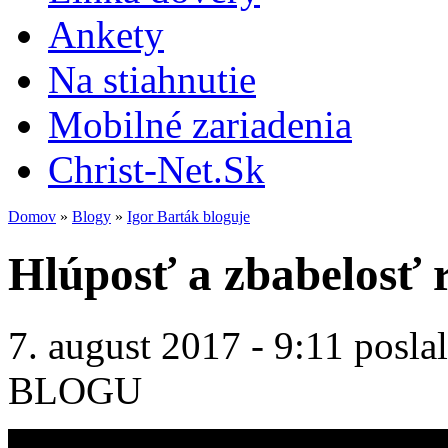
Ankety
Na stiahnutie
Mobilné zariadenia
Christ-Net.Sk
Domov
»
Blogy
»
Igor Barták bloguje
Hlúposť a zbabelosť 
7. august 2017 - 9:11 posla
BLOGU