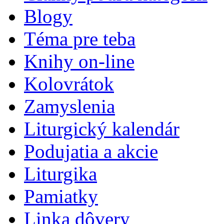
Blogy
Téma pre teba
Knihy on-line
Kolovrátok
Zamyslenia
Liturgický kalendár
Podujatia a akcie
Liturgika
Pamiatky
Linka dôvery