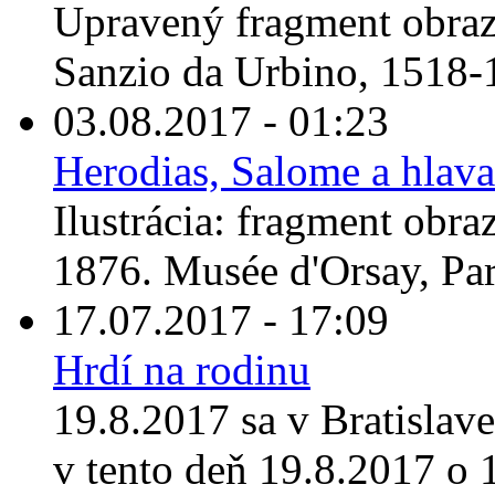
Upravený fragment obraz
Sanzio da Urbino, 1518-
03.08.2017 - 01:23
Herodias, Salome a hlava
Ilustrácia: fragment obr
1876. Musée d'Orsay, Par
17.07.2017 - 17:09
Hrdí na rodinu
19.8.2017 sa v Bratislav
v tento deň 19.8.2017 o 1