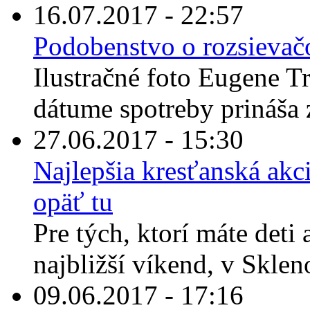
16.07.2017 - 22:57
Podobenstvo o rozsievačo
Ilustračné foto Eugene T
dátume spotreby prináša 
27.06.2017 - 15:30
Najlepšia kresťanská akci
opäť tu
Pre tých, ktorí máte deti
najbližší víkend, v Sklen
09.06.2017 - 17:16