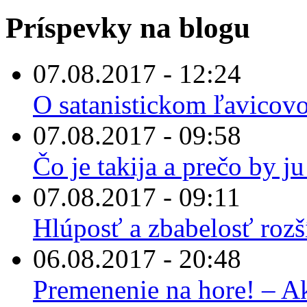
Príspevky na blogu
07.08.2017 - 12:24
O satanistickom ľavicov
07.08.2017 - 09:58
Čo je takija a prečo by 
07.08.2017 - 09:11
Hlúposť a zbabelosť rozš
06.08.2017 - 20:48
Premenenie na hore! – A