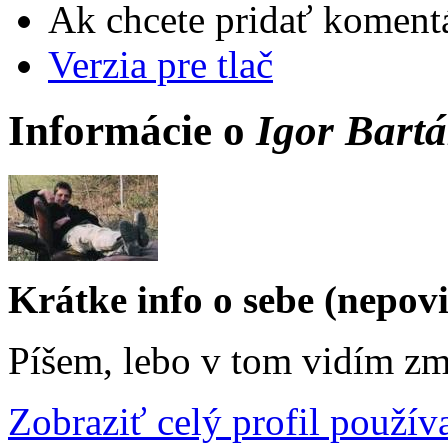
Ak chcete pridať komentá
Verzia pre tlač
Informácie o
Igor Bart
Krátke info o sebe (nepov
Píšem, lebo v tom vidím zm
Zobraziť celý profil použív