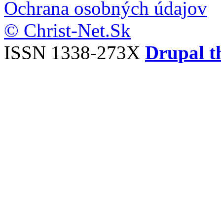
Ochrana osobných údajov
© Christ-Net.Sk
ISSN 1338-273X
Drupal t