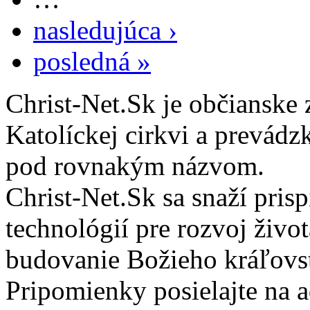
nasledujúca ›
posledná »
Christ-Net.Sk je občianske 
Katolíckej cirkvi a prevádz
pod rovnakým názvom.
Christ-Net.Sk sa snaží pri
technológií pre rozvoj živo
budovanie Božieho kráľovs
Pripomienky posielajte na 