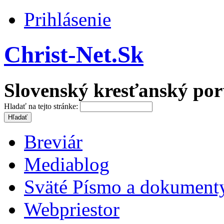
Prihlásenie
Christ-Net.Sk
Slovenský kresťanský por
Hladať na tejto stránke:
Breviár
Mediablog
Sväté Písmo a dokument
Webpriestor