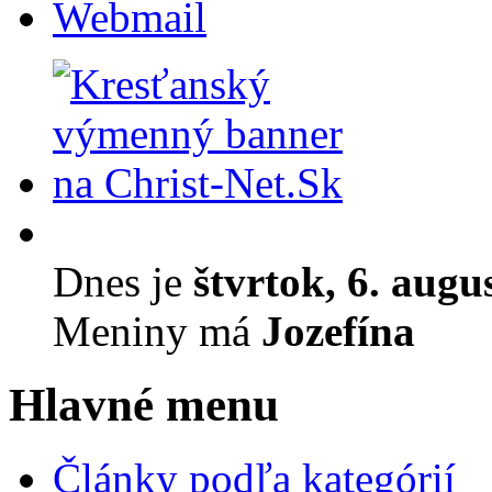
Webmail
Dnes je
štvrtok, 6. augu
Meniny má
Jozefína
Hlavné menu
Články podľa kategórií