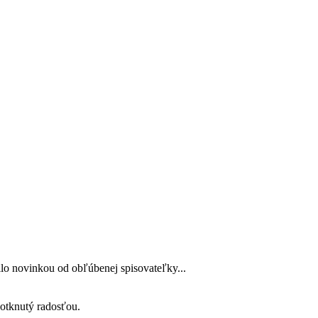
lo novinkou od obľúbenej spisovateľky...
 dotknutý radosťou.