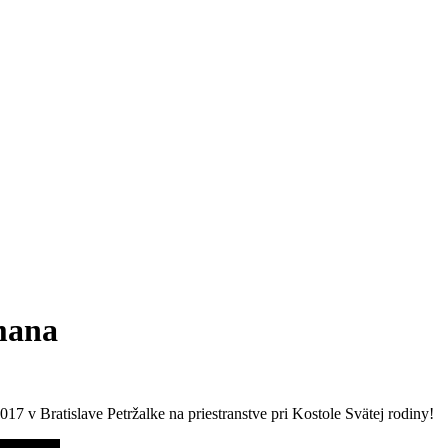
mana
17 v Bratislave Petržalke na priestranstve pri Kostole Svätej rodiny!