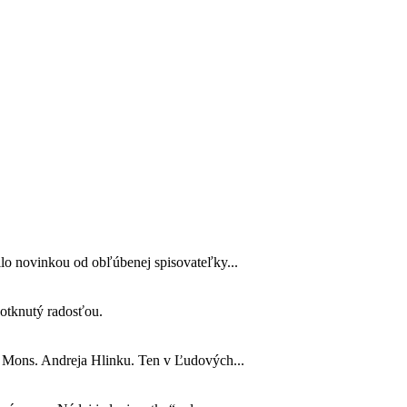
lo novinkou od obľúbenej spisovateľky...
 dotknutý radosťou.
o Mons. Andreja Hlinku. Ten v Ľudových...