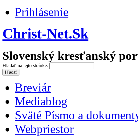
Prihlásenie
Christ-Net.Sk
Slovenský kresťanský por
Hladať na tejto stránke:
Breviár
Mediablog
Sväté Písmo a dokument
Webpriestor