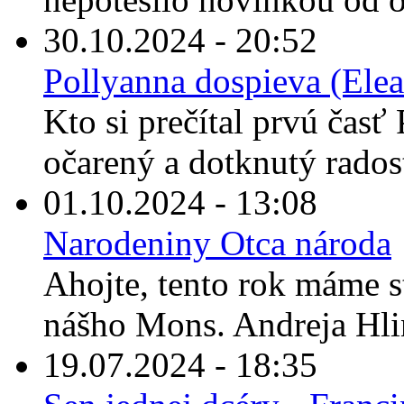
30.10.2024 - 20:52
Pollyanna dospieva (Elea
Kto si prečítal prvú časť 
očarený a dotknutý rados
01.10.2024 - 13:08
Narodeniny Otca národa
Ahojte, tento rok máme s
nášho Mons. Andreja Hli
19.07.2024 - 18:35