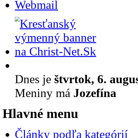
Webmail
Dnes je
štvrtok, 6. augu
Meniny má
Jozefína
Hlavné menu
Články podľa kategórií