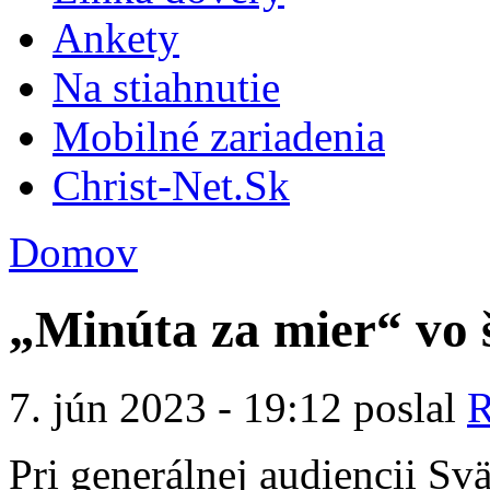
Ankety
Na stiahnutie
Mobilné zariadenia
Christ-Net.Sk
Domov
„Minúta za mier“ vo š
7. jún 2023 - 19:12 poslal
R
Pri generálnej audiencii Sv