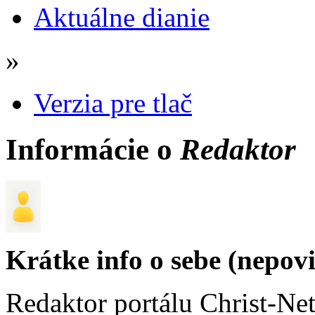
Aktuálne dianie
»
Verzia pre tlač
Informácie o
Redaktor
Krátke info o sebe (nepov
Redaktor portálu Christ-Ne