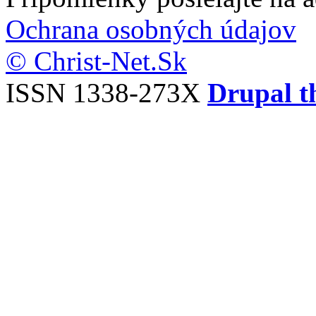
Ochrana osobných údajov
© Christ-Net.Sk
ISSN 1338-273X
Drupal t