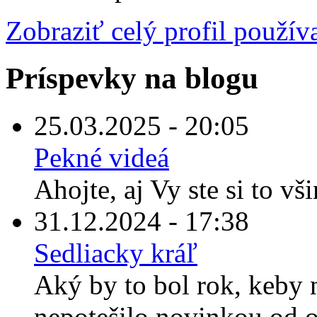
Zobraziť celý profil použív
Príspevky na blogu
25.03.2025 - 20:05
Pekné videá
Ahojte, aj Vy ste si to vš
31.12.2024 - 17:38
Sedliacky kráľ
Aký by to bol rok, keby
nepotešilo novinkou od o