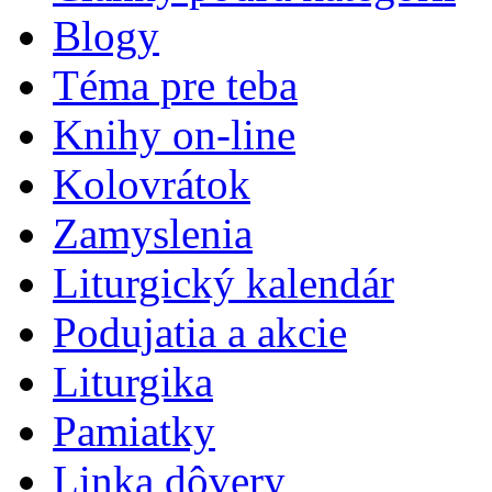
Blogy
Téma pre teba
Knihy on-line
Kolovrátok
Zamyslenia
Liturgický kalendár
Podujatia a akcie
Liturgika
Pamiatky
Linka dôvery