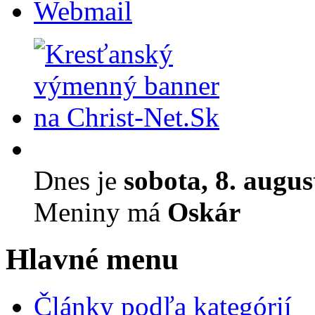
Webmail
Dnes je
sobota, 8. augu
Meniny má
Oskár
Hlavné menu
Články podľa kategórií