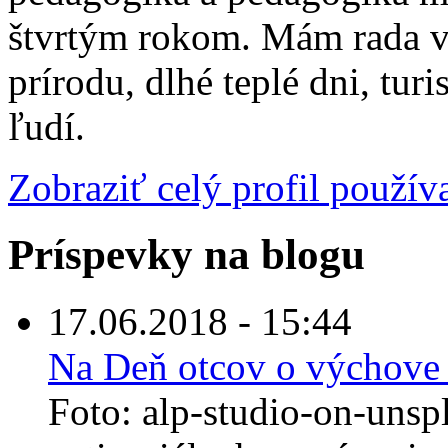
štvrtým rokom. Mám rada vš
prírodu, dlhé teplé dni, tur
ľudí.
Zobraziť celý profil použív
Príspevky na blogu
17.06.2018 - 15:44
Na Deň otcov o výchove 
Foto: alp-studio-on-unsp