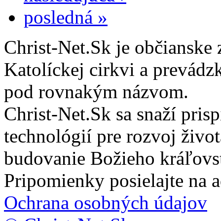
posledná »
Christ-Net.Sk je občianske 
Katolíckej cirkvi a prevádz
pod rovnakým názvom.
Christ-Net.Sk sa snaží pri
technológií pre rozvoj živo
budovanie Božieho kráľovs
Pripomienky posielajte na 
Ochrana osobných údajov