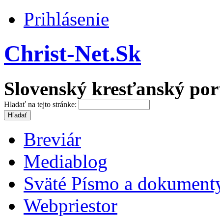
Prihlásenie
Christ-Net.Sk
Slovenský kresťanský por
Hladať na tejto stránke:
Breviár
Mediablog
Sväté Písmo a dokument
Webpriestor