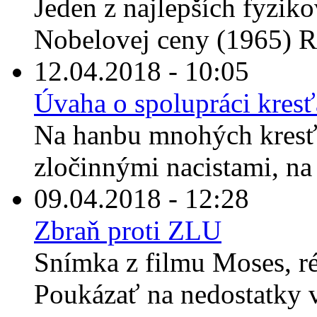
Jeden z najlepších fyzikov
Nobelovej ceny (1965) R
12.04.2018 - 10:05
Úvaha o spolupráci kresť
Na hanbu mnohých kresť
zločinnými nacistami, na 
09.04.2018 - 12:28
Zbraň proti ZLU
Snímka z filmu Moses, r
Poukázať na nedostatky vi