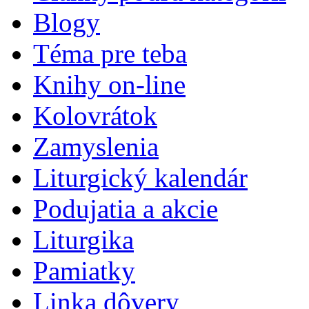
Blogy
Téma pre teba
Knihy on-line
Kolovrátok
Zamyslenia
Liturgický kalendár
Podujatia a akcie
Liturgika
Pamiatky
Linka dôvery