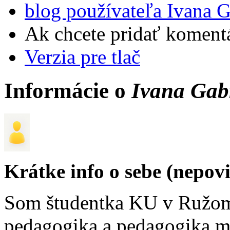
blog používateľa Ivana 
Ak chcete pridať komentá
Verzia pre tlač
Informácie o
Ivana Gab
Krátke info o sebe (nepov
Som študentka KU v Ružom
pedagogika a pedagogika me