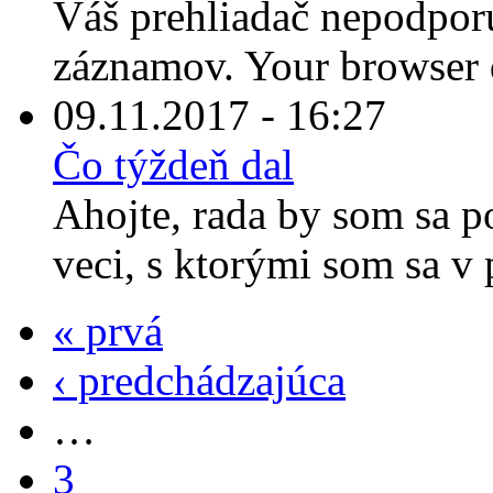
Váš prehliadač nepodporu
záznamov. Your browser d
09.11.2017 - 16:27
Čo týždeň dal
Ahojte, rada by som sa p
veci, s ktorými som sa v 
« prvá
‹ predchádzajúca
…
3