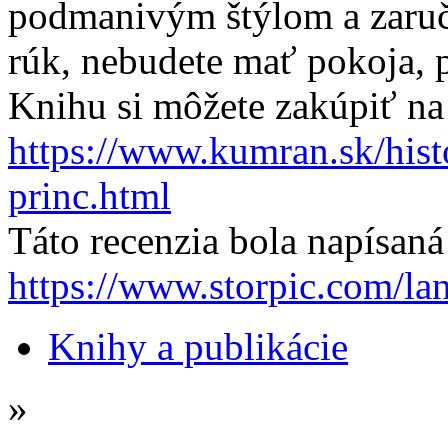
podmanivým štýlom a zaruč
rúk, nebudete mať pokoja, p
Knihu si môžete zakúpiť na
https://www.kumran.sk/his
princ.html
Táto recenzia bola napísan
https://www.storpic.com/la
Knihy a publikácie
»