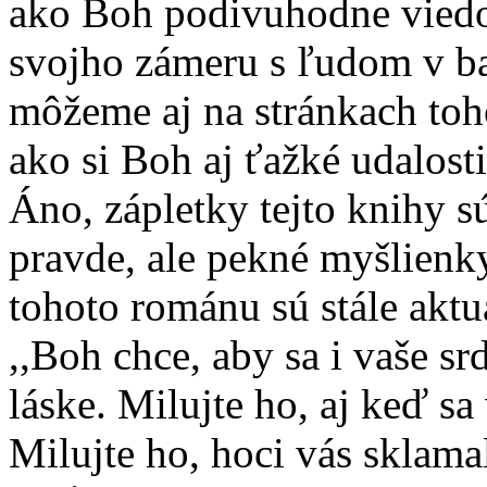
ako Boh podivuhodne viedo
svojho zámeru s ľudom v ba
môžeme aj na stránkach toh
ako si Boh aj ťažké udalosti
Áno, zápletky tejto knihy s
pravde, ale pekné myšlienk
tohoto románu sú stále aktu
,,Boh chce, aby sa i vaše sr
láske. Milujte ho, aj keď s
Milujte ho, hoci vás sklama