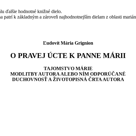
u ďalšie hodnotné knižné dielo.
 patrí k základným a zároveň najhodnotnejším dielam z oblasti mariánske
Ľudovít Mária Grignion
O PRAVEJ ÚCTE K PANNE MÁRII
TAJOMSTVO MÁRIE
MODLITBY AUTORA ALEBO NÍM ODPORÚČANÉ
DUCHOVNOSŤ A ŽIVOTOPISNÁ ČRTA AUTORA