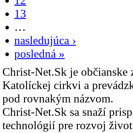
12
13
…
nasledujúca ›
posledná »
Christ-Net.Sk je občianske 
Katolíckej cirkvi a prevádz
pod rovnakým názvom.
Christ-Net.Sk sa snaží pri
technológií pre rozvoj živo