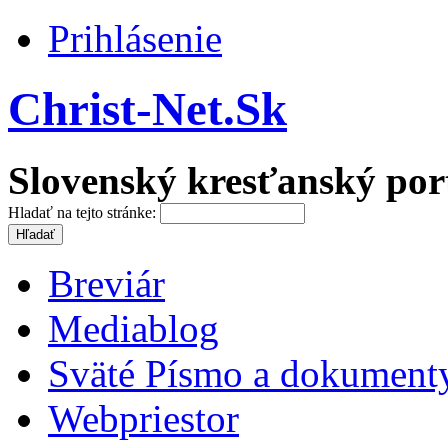
Prihlásenie
Christ-Net.Sk
Slovenský kresťanský por
Hladať na tejto stránke:
Breviár
Mediablog
Sväté Písmo a dokument
Webpriestor