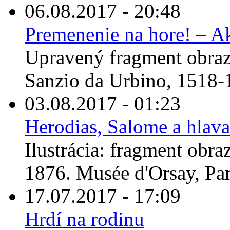
06.08.2017 - 20:48
Premenenie na hore! – A
Upravený fragment obraz
Sanzio da Urbino, 1518-
03.08.2017 - 01:23
Herodias, Salome a hlava
Ilustrácia: fragment obr
1876. Musée d'Orsay, Par
17.07.2017 - 17:09
Hrdí na rodinu