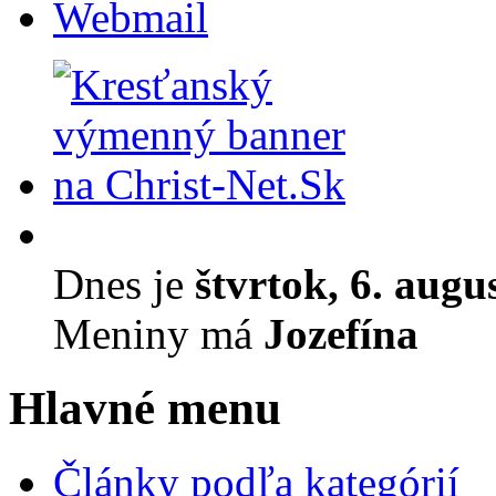
Webmail
Dnes je
štvrtok, 6. augu
Meniny má
Jozefína
Hlavné menu
Články podľa kategórií