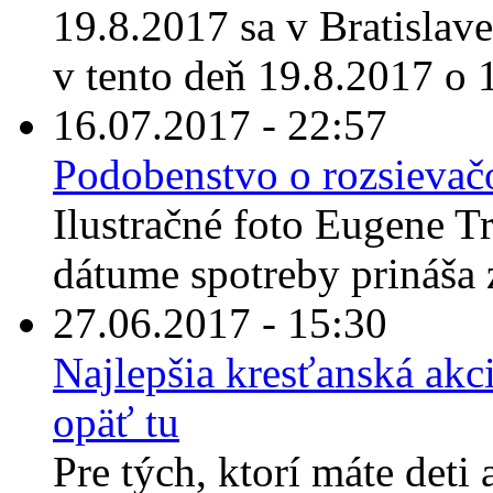
19.8.2017 sa v Bratislav
v tento deň 19.8.2017 o 1
16.07.2017 - 22:57
Podobenstvo o rozsievačo
Ilustračné foto Eugene T
dátume spotreby prináša 
27.06.2017 - 15:30
Najlepšia kresťanská akci
opäť tu
Pre tých, ktorí máte deti