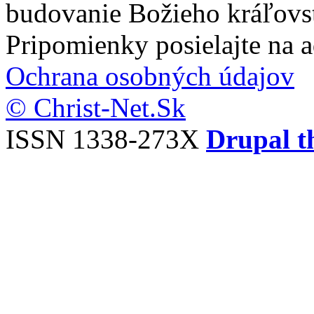
budovanie Božieho kráľovs
Pripomienky posielajte na 
Ochrana osobných údajov
© Christ-Net.Sk
ISSN 1338-273X
Drupal t