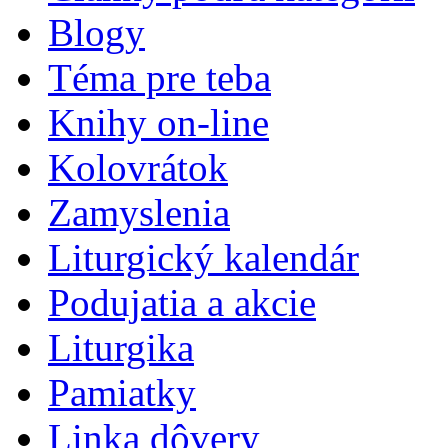
Blogy
Téma pre teba
Knihy on-line
Kolovrátok
Zamyslenia
Liturgický kalendár
Podujatia a akcie
Liturgika
Pamiatky
Linka dôvery