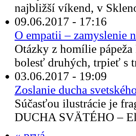
najbližší víkend, v Sklen
09.06.2017 - 17:16
O empatii – zamyslenie n
Otázky z homílie pápeža 
bolesť druhých, trpieť s tr
03.06.2017 - 19:09
Zoslanie ducha svetskéh
Súčasťou ilustrácie je 
DUCHA SVÄTÉHO – El Gr
« prvá