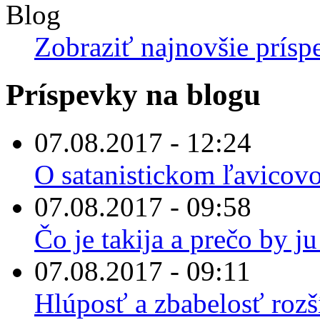
Blog
Zobraziť najnovšie prísp
Príspevky na blogu
07.08.2017 - 12:24
O satanistickom ľavicov
07.08.2017 - 09:58
Čo je takija a prečo by 
07.08.2017 - 09:11
Hlúposť a zbabelosť rozš