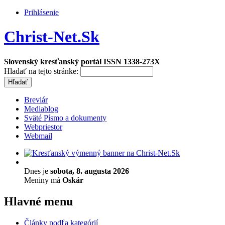
Prihlásenie
Christ-Net.Sk
Slovenský kresťanský portál ISSN 1338-273X
Hladať na tejto stránke:
Breviár
Mediablog
Sväté Písmo a dokumenty
Webpriestor
Webmail
Dnes je
sobota, 8. augusta 2026
Meniny má
Oskár
Hlavné menu
Články podľa kategórií