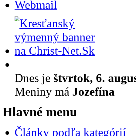
Webmail
Dnes je
štvrtok, 6. augu
Meniny má
Jozefína
Hlavné menu
Články podľa kategórií