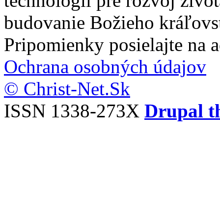
technológií pre rozvoj živo
budovanie Božieho kráľovs
Pripomienky posielajte na 
Ochrana osobných údajov
© Christ-Net.Sk
ISSN 1338-273X
Drupal t