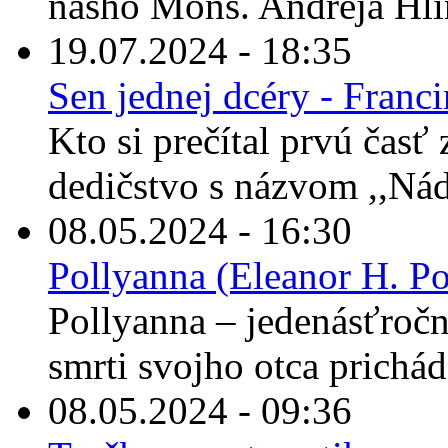
nášho Mons. Andreja Hli
19.07.2024 - 18:35
Sen jednej dcéry - Franc
Kto si prečítal prvú časť
dedičstvo s názvom ,,Nád
08.05.2024 - 16:30
Pollyanna (Eleanor H. Po
Pollyanna – jedenásťročné
smrti svojho otca prichád
08.05.2024 - 09:36