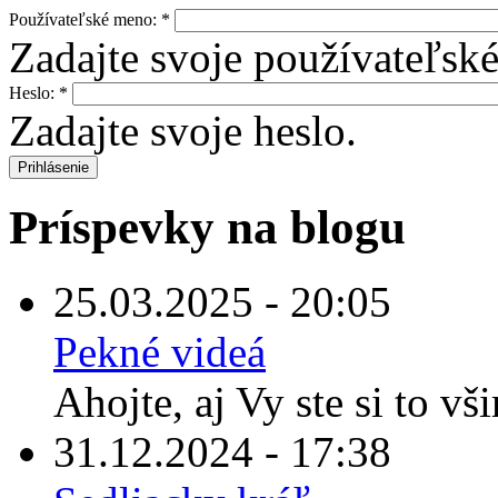
Používateľské meno:
*
Zadajte svoje používateľsk
Heslo:
*
Zadajte svoje heslo.
Príspevky na blogu
25.03.2025 - 20:05
Pekné videá
Ahojte, aj Vy ste si to vš
31.12.2024 - 17:38