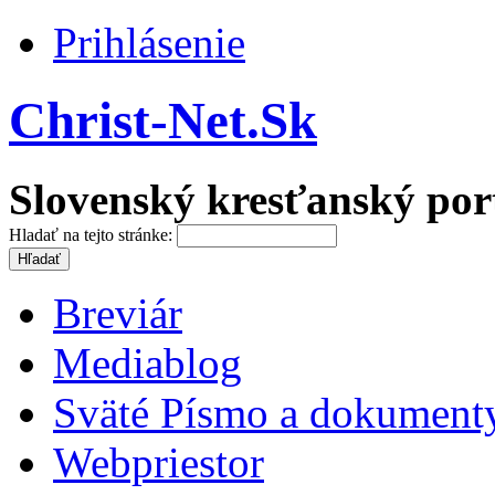
Prihlásenie
Christ-Net.Sk
Slovenský kresťanský por
Hladať na tejto stránke:
Breviár
Mediablog
Sväté Písmo a dokument
Webpriestor