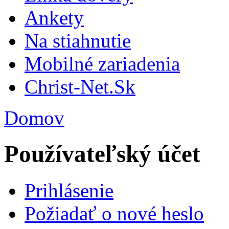
Ankety
Na stiahnutie
Mobilné zariadenia
Christ-Net.Sk
Domov
Používateľský účet
Prihlásenie
Požiadať o nové heslo