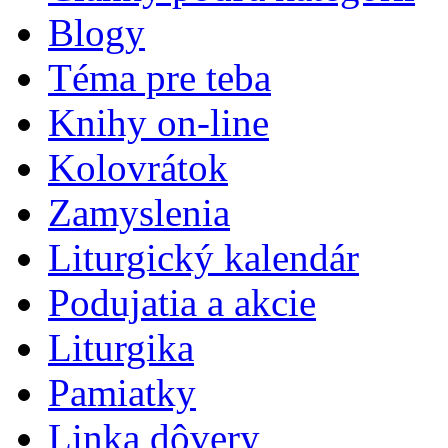
Blogy
Téma pre teba
Knihy on-line
Kolovrátok
Zamyslenia
Liturgický kalendár
Podujatia a akcie
Liturgika
Pamiatky
Linka dôvery