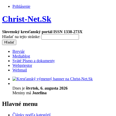
Prihlásenie
Christ-Net.Sk
Slovenský kresťanský portál ISSN 1338-273X
Hladať na tejto stránke:
Breviár
Mediablog
Sväté Písmo a dokumenty
Webpriestor
Webmail
Dnes je
štvrtok, 6. augusta 2026
Meniny má
Jozefína
Hlavné menu
Články podľa kategórií