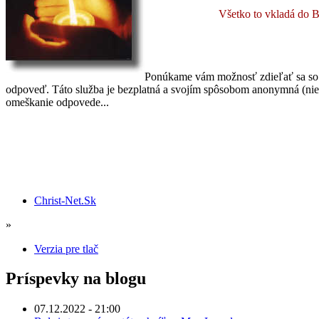
Všetko to vkladá do B
Ponúkame vám možnosť zdieľať sa so s
odpoveď. Táto služba je bezplatná a svojím spôsobom anonymná (nie 
omeškanie odpovede...
Christ-Net.Sk
»
Verzia pre tlač
Príspevky na blogu
07.12.2022 - 21:00