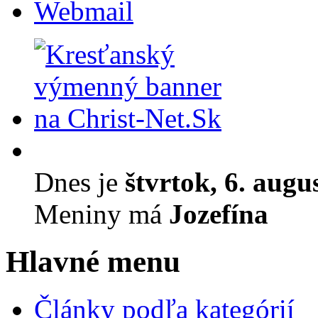
Webmail
Dnes je
štvrtok, 6. augu
Meniny má
Jozefína
Hlavné menu
Články podľa kategórií