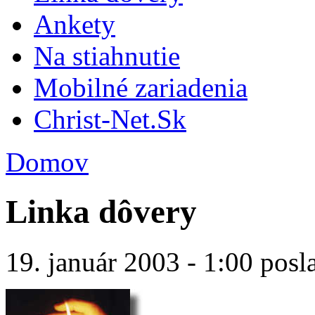
Ankety
Na stiahnutie
Mobilné zariadenia
Christ-Net.Sk
Domov
Linka dôvery
19. január 2003 - 1:00 posl