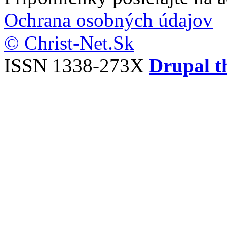
Ochrana osobných údajov
© Christ-Net.Sk
ISSN 1338-273X
Drupal t