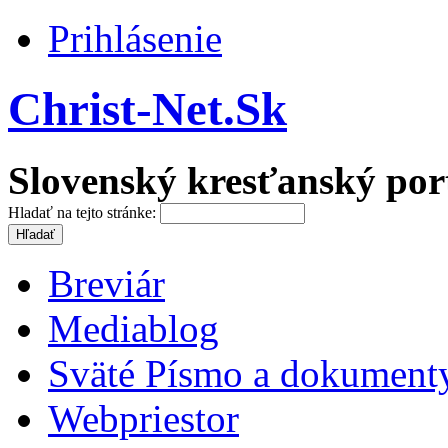
Prihlásenie
Christ-Net.Sk
Slovenský kresťanský por
Hladať na tejto stránke:
Breviár
Mediablog
Sväté Písmo a dokument
Webpriestor