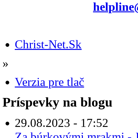
helpline
Christ-Net.Sk
»
Verzia pre tlač
Príspevky na blogu
29.08.2023 - 17:52
Za búrkovými mrakmi - 