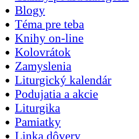
Blogy
Téma pre teba
Knihy on-line
Kolovrátok
Zamyslenia
Liturgický kalendár
Podujatia a akcie
Liturgika
Pamiatky
Linka dôvery