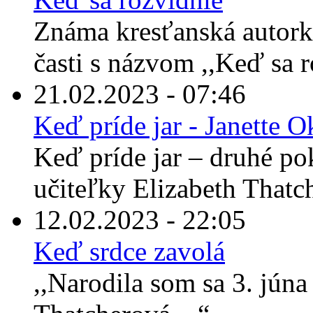
Známa kresťanská autorka
časti s názvom ,,Keď sa 
21.02.2023 - 07:46
Keď príde jar - Janette 
Keď príde jar – druhé po
učiteľky Elizabeth Thatche
12.02.2023 - 22:05
Keď srdce zavolá
,,Narodila som sa 3. jún