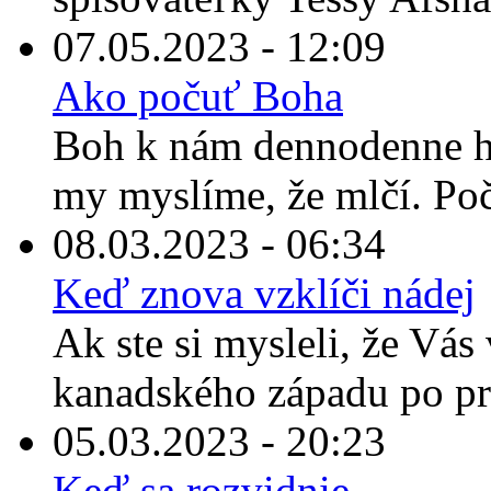
07.05.2023 - 12:09
Ako počuť Boha
Boh k nám dennodenne ho
my myslíme, že mlčí. Po
08.03.2023 - 06:34
Keď znova vzklíči nádej
Ak ste si mysleli, že Vás 
kanadského západu po prečí
05.03.2023 - 20:23
Keď sa rozvidnie