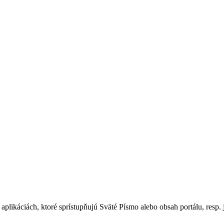
plikáciách, ktoré sprístupňujú Sväté Písmo alebo obsah portálu, resp. je