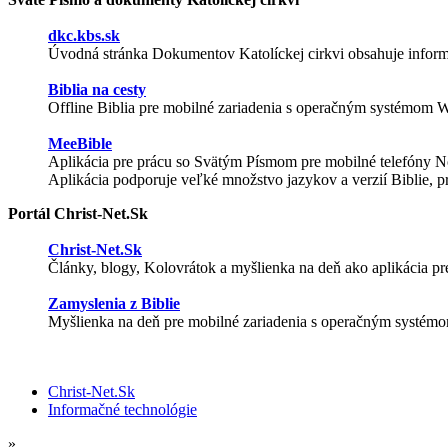
dkc.kbs.sk
Úvodná stránka Dokumentov Katolíckej cirkvi obsahuje informá
Biblia na cesty
Offline Biblia pre mobilné zariadenia s operačným systémom
MeeBible
Aplikácia pre prácu so Svätým Písmom pre mobilné telefóny 
Aplikácia podporuje veľké množstvo jazykov a verzií Biblie, p
Portál Christ-Net.Sk
Christ-Net.Sk
Články, blogy, Kolovrátok a myšlienka na deň ako aplikácia 
Zamyslenia z Biblie
Myšlienka na deň pre mobilné zariadenia s operačným systé
Christ-Net.Sk
Informačné technológie
»