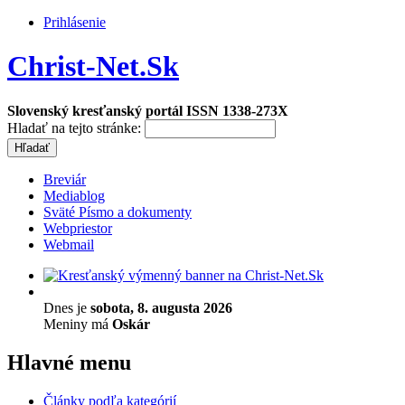
Prihlásenie
Christ-Net.Sk
Slovenský kresťanský portál ISSN 1338-273X
Hladať na tejto stránke:
Breviár
Mediablog
Sväté Písmo a dokumenty
Webpriestor
Webmail
Dnes je
sobota, 8. augusta 2026
Meniny má
Oskár
Hlavné menu
Články podľa kategórií