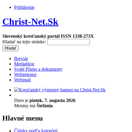
Prihlásenie
Christ-Net.Sk
Slovenský kresťanský portál ISSN 1338-273X
Hladať na tejto stránke:
Breviár
Mediablog
Sväté Písmo a dokumenty
Webpriestor
Webmail
Dnes je
piatok, 7. augusta 2026
Meniny má
Štefánia
Hlavné menu
Články podľa kategórií