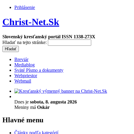
Prihlásenie
Christ-Net.Sk
Slovenský kresťanský portál ISSN 1338-273X
Hladať na tejto stránke:
Breviár
Mediablog
Sväté Písmo a dokumenty
Webpriestor
Webmail
Dnes je
sobota, 8. augusta 2026
Meniny má
Oskár
Hlavné menu
Články podľa kategórií