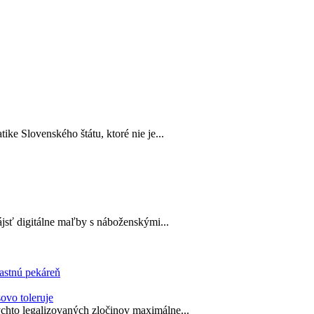
ke Slovenského štátu, ktoré nie je...
jsť digitálne maľby s náboženskými...
astnú pekáreň
ovo toleruje
chto legalizovaných zločinov maximálne...