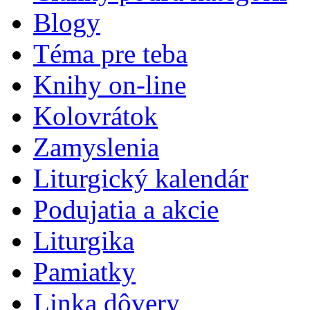
Blogy
Téma pre teba
Knihy on-line
Kolovrátok
Zamyslenia
Liturgický kalendár
Podujatia a akcie
Liturgika
Pamiatky
Linka dôvery