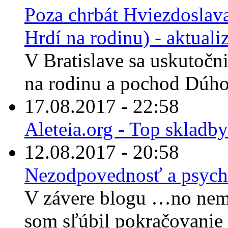
Poza chrbát Hviezdoslava
Hrdí na rodinu) - aktuali
V Bratislave sa uskutočn
na rodinu a pochod Dúhov
17.08.2017 - 22:58
Aleteia.org - Top skladby
12.08.2017 - 20:58
Nezodpovednosť a psych
V závere blogu …no nem
som sľúbil pokračovanie 