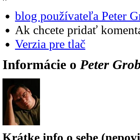
blog používateľa Peter G
Ak chcete pridať komentá
Verzia pre tlač
Informácie o
Peter Grob
Krátke info o sebe (nepov