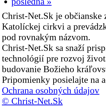
posledná »
Christ-Net.Sk je občianske 
Katolíckej cirkvi a prevádz
pod rovnakým názvom.
Christ-Net.Sk sa snaží pri
technológií pre rozvoj živo
budovanie Božieho kráľovs
Pripomienky posielajte na 
Ochrana osobných údajov
© Christ-Net.Sk