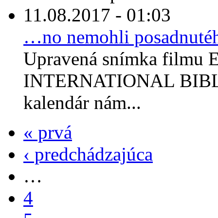
11.08.2017 - 01:03
…no nemohli posadnuté
Upravená snímka filmu E
INTERNATIONAL BIBLE
kalendár nám...
« prvá
‹ predchádzajúca
…
4