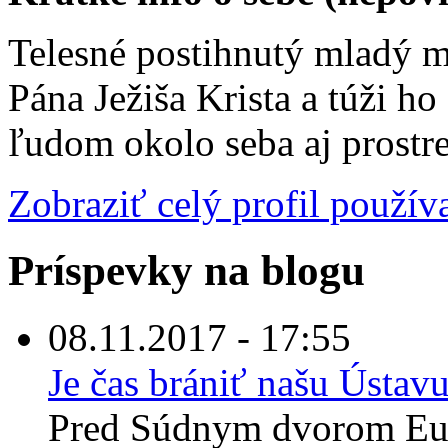
Telesné postihnutý mladý m
Pána Ježiša Krista a túži ho
ľudom okolo seba aj prost
Zobraziť celý profil použív
Príspevky na blogu
08.11.2017 - 17:55
Je čas brániť našu Úst
Pred Súdnym dvorom Euró