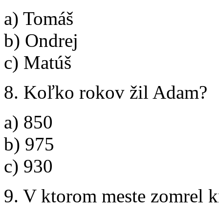
a) Tomáš
b) Ondrej
c) Matúš
8. Koľko rokov žil Adam?
a) 850
b) 975
c) 930
9. V ktorom meste zomrel 