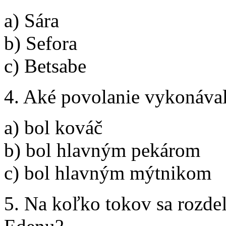
a) Sára
b) Sefora
c) Betsabe
4. Aké povolanie vykonával
a) bol kováč
b) bol hlavným pekárom
c) bol hlavným mýtnikom
5. Na koľko tokov sa rozdeľ