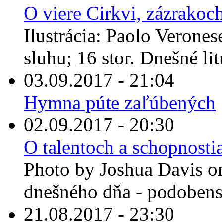
O viere Cirkvi, zázrakoc
Ilustrácia: Paolo Verone
sluhu; 16 stor. Dnešné lit
03.09.2017 - 21:04
Hymna púte zaľúbených
02.09.2017 - 20:30
O talentoch a schopnostia
Photo by Joshua Davis on
dnešného dňa - podobenst
21.08.2017 - 23:30