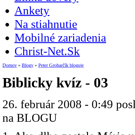
Ankety
Na stiahnutie
Mobilné zariadenia
Christ-Net.Sk
Domov
»
Blogy
»
Peter Grobarčík bloguje
Biblicky kvíz - 03
26. február 2008 - 0:49 pos
na BLOGU