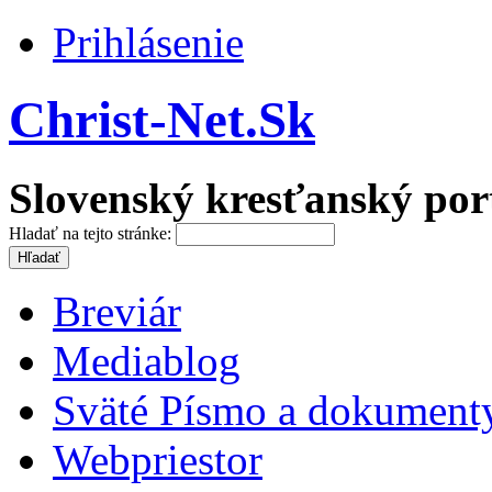
Prihlásenie
Christ-Net.Sk
Slovenský kresťanský por
Hladať na tejto stránke:
Breviár
Mediablog
Sväté Písmo a dokument
Webpriestor