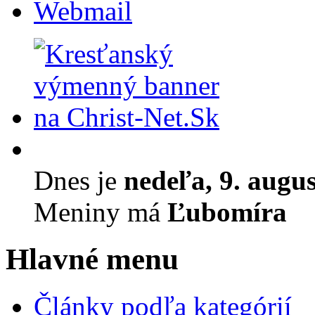
Webmail
Dnes je
nedeľa, 9. augu
Meniny má
Ľubomíra
Hlavné menu
Články podľa kategórií