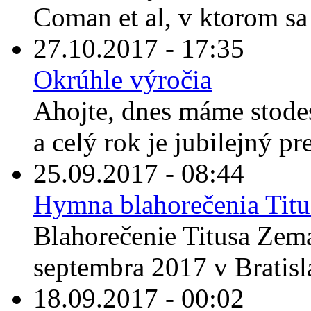
Coman et al, v ktorom sa 
27.10.2017 - 17:35
Okrúhle výročia
Ahojte, dnes máme stodes
a celý rok je jubilejný pre
25.09.2017 - 08:44
Hymna blahorečenia Tit
Blahorečenie Titusa Zema
septembra 2017 v Bratisla
18.09.2017 - 00:02