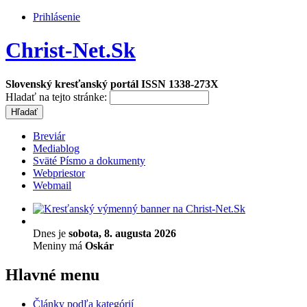
Prihlásenie
Christ-Net.Sk
Slovenský kresťanský portál ISSN 1338-273X
Hladať na tejto stránke:
Breviár
Mediablog
Sväté Písmo a dokumenty
Webpriestor
Webmail
Dnes je
sobota, 8. augusta 2026
Meniny má
Oskár
Hlavné menu
Články podľa kategórií