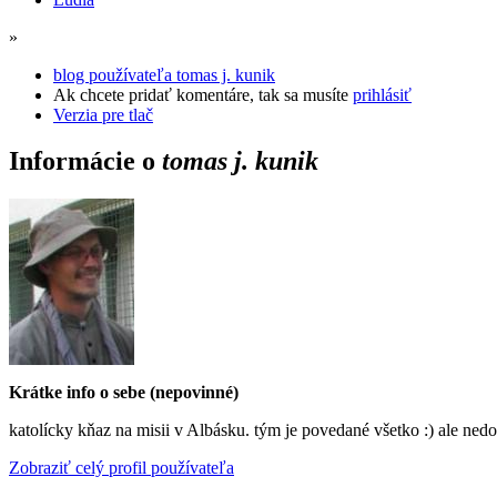
»
blog používateľa tomas j. kunik
Ak chcete pridať komentáre, tak sa musíte
prihlásiť
Verzia pre tlač
Informácie o
tomas j. kunik
Krátke info o sebe (nepovinné)
katolícky kňaz na misii v Albásku. tým je povedané všetko :) ale nedom
Zobraziť celý profil používateľa