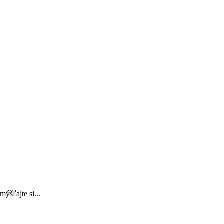
ýšľajte si...