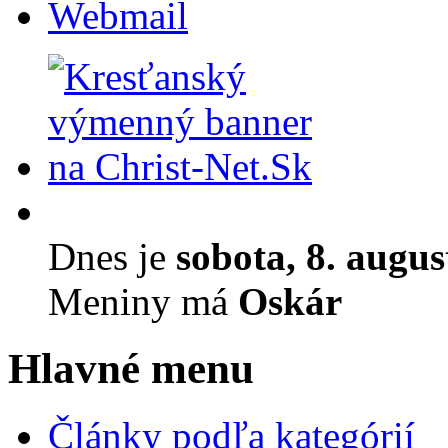
Webmail
Dnes je
sobota, 8. augu
Meniny má
Oskár
Hlavné menu
Články podľa kategórií