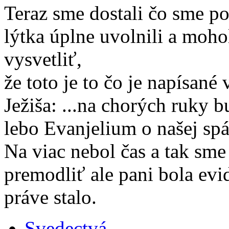
Teraz sme dostali čo sme po
lýtka úplne uvolnili a moho
vysvetliť,
že toto je to čo je napísané
Ježiša: ...na chorých ruky bu
lebo Evanjelium o našej sp
Na viac nebol čas a tak sme
premodliť ale pani bola evi
práve stalo.
Svedectvá