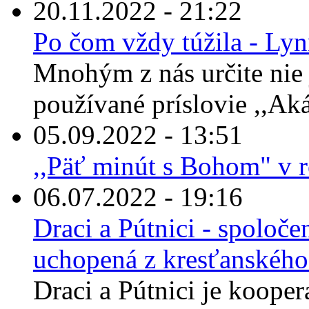
20.11.2022 - 21:22
Po čom vždy túžila - Ly
Mnohým z nás určite nie 
používané príslovie ,,Ak
05.09.2022 - 13:51
,,Päť minút s Bohom" v 
06.07.2022 - 19:16
Draci a Pútnici - spoloče
uchopená z kresťanskéh
Draci a Pútnici je kooper