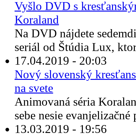
Vyšlo DVD s kresťansk
Koraland
Na DVD nájdete sedemdi
seriál od Štúdia Lux, ktor
17.04.2019 - 20:03
Nový slovenský kresťans
na svete
Animovaná séria Koraland
sebe nesie evanjelizačné p
13.03.2019 - 19:56