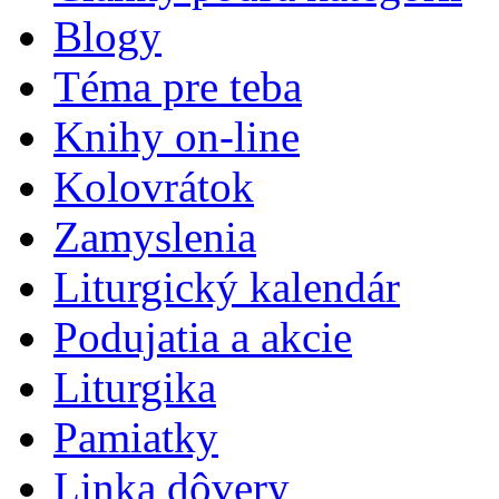
Blogy
Téma pre teba
Knihy on-line
Kolovrátok
Zamyslenia
Liturgický kalendár
Podujatia a akcie
Liturgika
Pamiatky
Linka dôvery