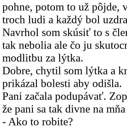
pohne, potom to už pôjde, v
troch ludi a každý bol uzdr
Navrhol som skúsiť to s člen
tak nebolia ale čo ju skutoc
modlitbu za lýtka.
Dobre, chytil som lýtka a 
prikázal bolesti aby odišla.
Pani začala podupávať. Zo
že pani sa tak divne na mňa
- Ako to robite?