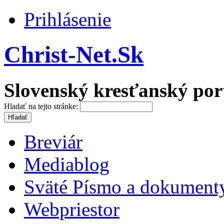
Prihlásenie
Christ-Net.Sk
Slovenský kresťanský por
Hladať na tejto stránke:
Breviár
Mediablog
Sväté Písmo a dokument
Webpriestor