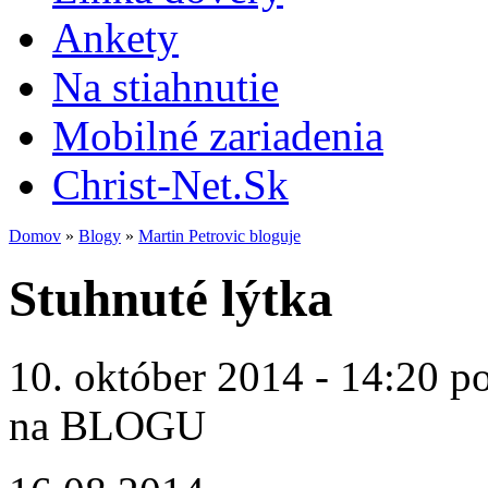
Ankety
Na stiahnutie
Mobilné zariadenia
Christ-Net.Sk
Domov
»
Blogy
»
Martin Petrovic bloguje
Stuhnuté lýtka
10. október 2014 - 14:20 p
na BLOGU