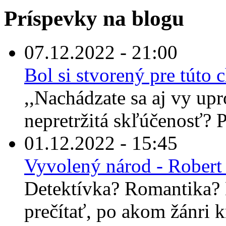
Príspevky na blogu
07.12.2022 - 21:00
Bol si stvorený pre túto
,,Nachádzate sa aj vy up
nepretržitá skľúčenosť? Po
01.12.2022 - 15:45
Vyvolený národ - Robert
Detektívka? Romantika? 
prečítať, po akom žánri 