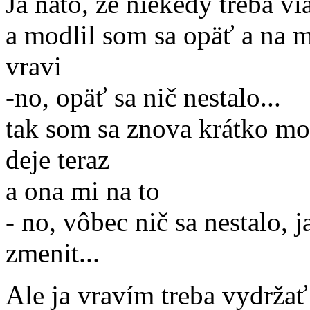
Ja nato, že niekedy treba vi
a modlil som sa opäť a na m
vravi
-no, opäť sa nič nestalo...
tak som sa znova krátko mod
deje teraz
a ona mi na to
- no, vôbec nič sa nestalo, j
zmenit...
Ale ja vravím treba vydržať