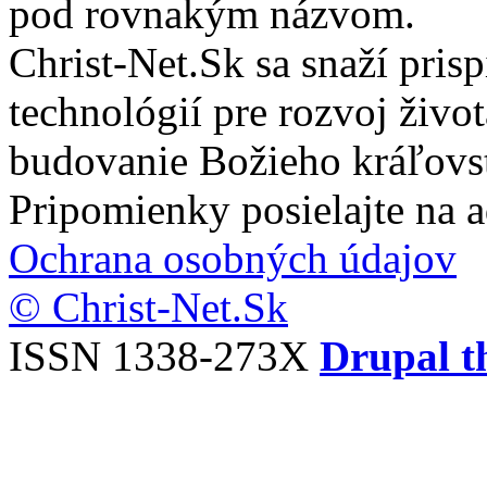
pod rovnakým názvom.
Christ-Net.Sk sa snaží pri
technológií pre rozvoj živo
budovanie Božieho kráľovs
Pripomienky posielajte na 
Ochrana osobných údajov
© Christ-Net.Sk
ISSN 1338-273X
Drupal t