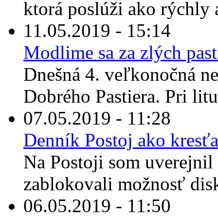
ktorá poslúži ako rýchly 
11.05.2019 - 15:14
Modlime sa za zlých past
Dnešná 4. veľkonočná ne
Dobrého Pastiera. Pri litu
07.05.2019 - 11:28
Denník Postoj ako kres
Na Postoji som uverejnil
zablokovali možnosť disk
06.05.2019 - 11:50