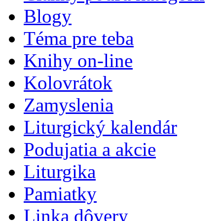
Blogy
Téma pre teba
Knihy on-line
Kolovrátok
Zamyslenia
Liturgický kalendár
Podujatia a akcie
Liturgika
Pamiatky
Linka dôvery