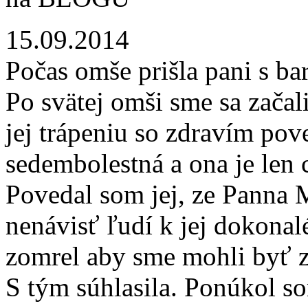
15.09.2014
Počas omše prišla pani s ba
Po svätej omši sme sa začal
jej trápeniu so zdravím pov
sedembolestná a ona je len 
Povedal som jej, ze Panna M
nenávisť ľudí k jej dokonal
zomrel aby sme mohli byť zd
S tým súhlasila. Ponúkol so