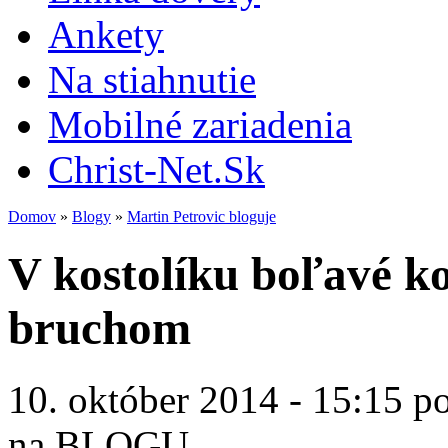
Ankety
Na stiahnutie
Mobilné zariadenia
Christ-Net.Sk
Domov
»
Blogy
»
Martin Petrovic bloguje
V kostolíku boľavé k
bruchom
10. október 2014 - 15:15 p
na BLOGU