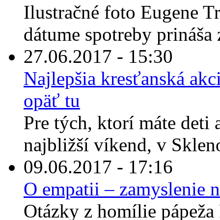
Ilustračné foto Eugene T
dátume spotreby prináša 
27.06.2017 - 15:30
Najlepšia kresťanská akci
opäť tu
Pre tých, ktorí máte deti
najbližší víkend, v Sklen
09.06.2017 - 17:16
O empatii – zamyslenie n
Otázky z homílie pápeža 