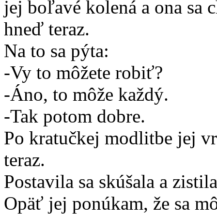
jej boľavé kolená a ona sa c
hneď teraz.
Na to sa pýta:
-Vy to môžete robiť?
-Áno, to môže každý.
-Tak potom dobre.
Po kratučkej modlitbe jej vr
teraz.
Postavila sa skúšala a zistila
Opäť jej ponúkam, že sa mô