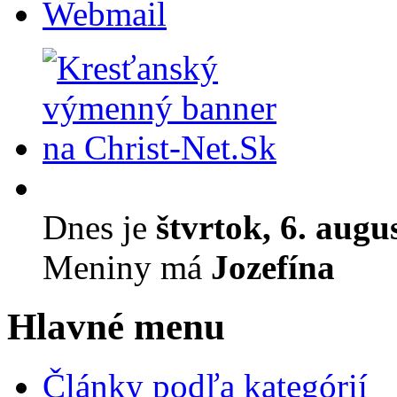
Webmail
Dnes je
štvrtok, 6. augu
Meniny má
Jozefína
Hlavné menu
Články podľa kategórií