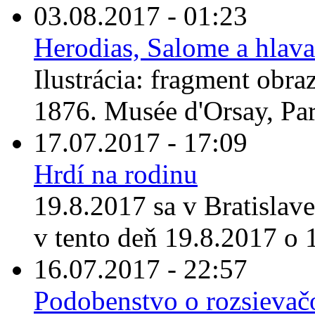
03.08.2017 - 01:23
Herodias, Salome a hlava
Ilustrácia: fragment obr
1876. Musée d'Orsay, Par
17.07.2017 - 17:09
Hrdí na rodinu
19.8.2017 sa v Bratislav
v tento deň 19.8.2017 o 1
16.07.2017 - 22:57
Podobenstvo o rozsievačo