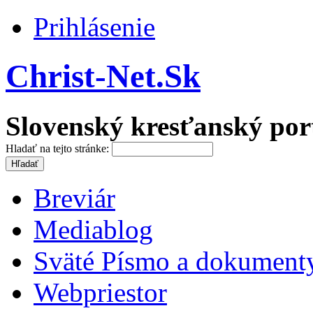
Prihlásenie
Christ-Net.Sk
Slovenský kresťanský por
Hladať na tejto stránke:
Breviár
Mediablog
Sväté Písmo a dokument
Webpriestor