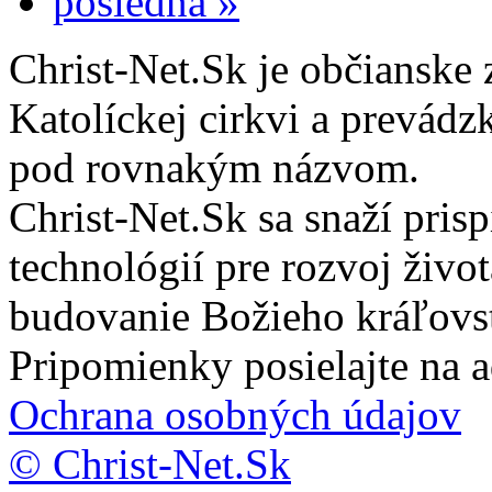
posledná »
Christ-Net.Sk je občianske 
Katolíckej cirkvi a prevádz
pod rovnakým názvom.
Christ-Net.Sk sa snaží pri
technológií pre rozvoj živo
budovanie Božieho kráľovs
Pripomienky posielajte na 
Ochrana osobných údajov
© Christ-Net.Sk