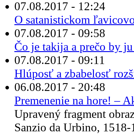
07.08.2017 - 12:24
O satanistickom ľavicov
07.08.2017 - 09:58
Čo je takija a prečo by 
07.08.2017 - 09:11
Hlúposť a zbabelosť rozš
06.08.2017 - 20:48
Premenenie na hore! – A
Upravený fragment obraz
Sanzio da Urbino, 1518-