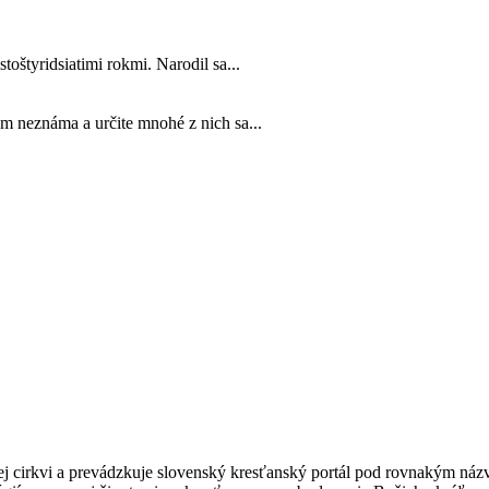
toštyridsiatimi rokmi. Narodil sa...
m neznáma a určite mnohé z nich sa...
kej cirkvi a prevádzkuje slovenský kresťanský portál pod rovnakým ná