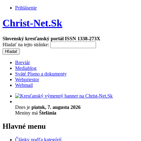
Prihlásenie
Christ-Net.Sk
Slovenský kresťanský portál ISSN 1338-273X
Hladať na tejto stránke:
Breviár
Mediablog
Sväté Písmo a dokumenty
Webpriestor
Webmail
Dnes je
piatok, 7. augusta 2026
Meniny má
Štefánia
Hlavné menu
Články podľa kategórií