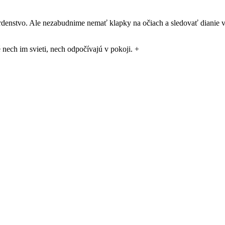
srdenstvo. Ale nezabudnime nemať klapky na očiach a sledovať dianie vo
 nech im svieti, nech odpočívajú v pokoji. +