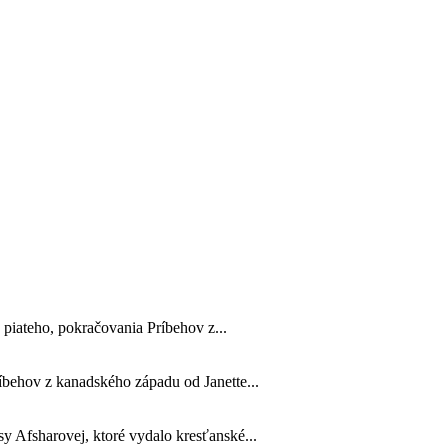
 piateho, pokračovania Príbehov z...
ríbehov z kanadského západu od Janette...
 Afsharovej, ktoré vydalo kresťanské...