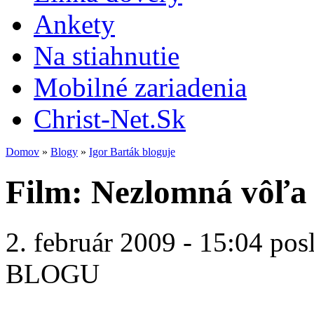
Ankety
Na stiahnutie
Mobilné zariadenia
Christ-Net.Sk
Domov
»
Blogy
»
Igor Barták bloguje
Film: Nezlomná vôľa
2. február 2009 - 15:04 pos
BLOGU