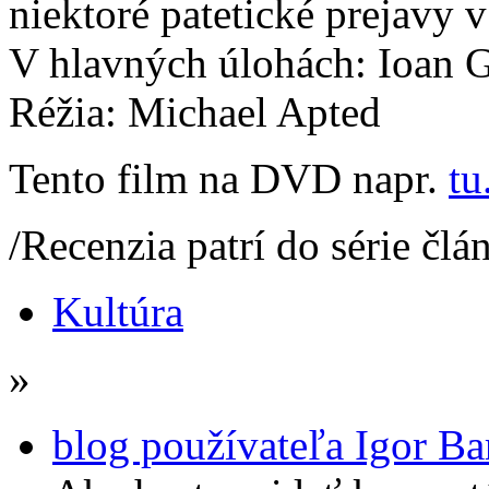
niektoré patetické prejavy 
V hlavných úlohách: Ioan G
Réžia: Michael Apted
Tento film na DVD napr.
tu
/Recenzia patrí do série čl
Kultúra
»
blog používateľa Igor Ba