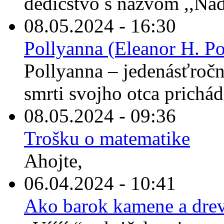
dedičstvo s názvom ,,Nád
08.05.2024 - 16:30
Pollyanna (Eleanor H. Po
Pollyanna – jedenásťročné
smrti svojho otca prichád
08.05.2024 - 09:36
Trošku o matematike
Ahojte,
06.04.2024 - 10:41
Ako barok kamene a drev