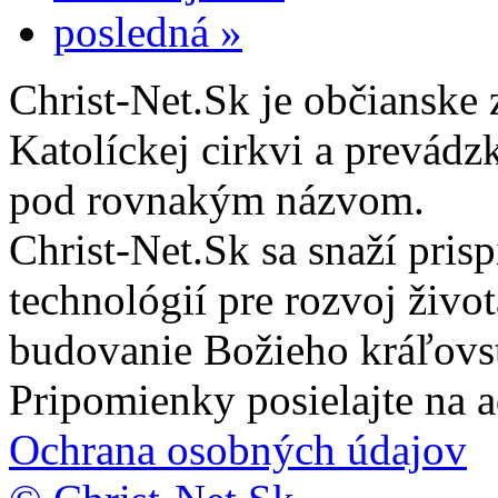
posledná »
Christ-Net.Sk je občianske 
Katolíckej cirkvi a prevádz
pod rovnakým názvom.
Christ-Net.Sk sa snaží pri
technológií pre rozvoj živo
budovanie Božieho kráľovs
Pripomienky posielajte na 
Ochrana osobných údajov