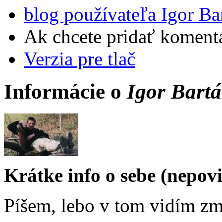
blog používateľa Igor Ba
Ak chcete pridať komentá
Verzia pre tlač
Informácie o
Igor Bart
Krátke info o sebe (nepov
Píšem, lebo v tom vidím zm