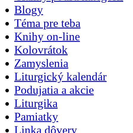
Blogy
Téma pre teba
Knihy on-line
Kolovrátok
Zamyslenia
Liturgický kalendár
Podujatia a akcie
Liturgika
Pamiatky
Linka dôvery