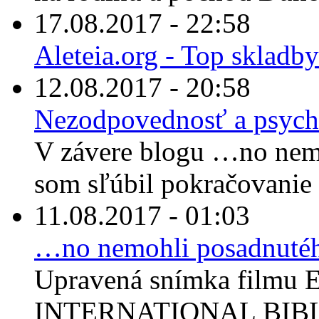
17.08.2017 - 22:58
Aleteia.org - Top skladby
12.08.2017 - 20:58
Nezodpovednosť a psych
V závere blogu …no nem
som sľúbil pokračovanie 
11.08.2017 - 01:03
…no nemohli posadnuté
Upravená snímka filmu E
INTERNATIONAL BIBLE