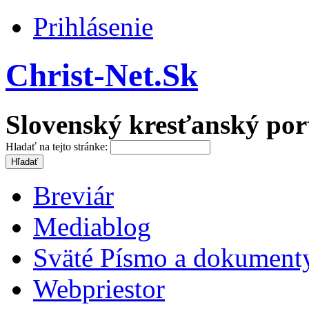
Prihlásenie
Christ-Net.Sk
Slovenský kresťanský por
Hladať na tejto stránke:
Breviár
Mediablog
Sväté Písmo a dokument
Webpriestor