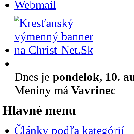
Webmail
Dnes je
pondelok, 10. a
Meniny má
Vavrinec
Hlavné menu
Články podľa kategórií