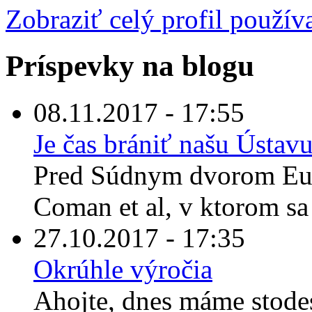
Zobraziť celý profil použív
Príspevky na blogu
08.11.2017 - 17:55
Je čas brániť našu Úst
Pred Súdnym dvorom Euró
Coman et al, v ktorom sa 
27.10.2017 - 17:35
Okrúhle výročia
Ahojte, dnes máme stodes