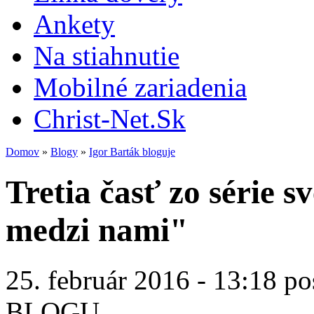
Ankety
Na stiahnutie
Mobilné zariadenia
Christ-Net.Sk
Domov
»
Blogy
»
Igor Barták bloguje
Tretia časť zo série 
medzi nami"
25. február 2016 - 13:18 po
BLOGU