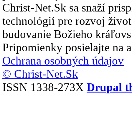
Christ-Net.Sk sa snaží pri
technológií pre rozvoj živo
budovanie Božieho kráľovs
Pripomienky posielajte na 
Ochrana osobných údajov
© Christ-Net.Sk
ISSN 1338-273X
Drupal t