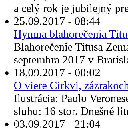
a celý rok je jubilejný pre
25.09.2017 - 08:44
Hymna blahorečenia Tit
Blahorečenie Titusa Zema
septembra 2017 v Bratisla
18.09.2017 - 00:02
O viere Cirkvi, zázrakoc
Ilustrácia: Paolo Verone
sluhu; 16 stor. Dnešné lit
03.09.2017 - 21:04