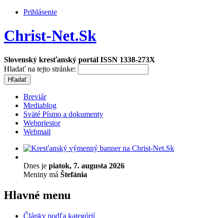
Prihlásenie
Christ-Net.Sk
Slovenský kresťanský portál ISSN 1338-273X
Hladať na tejto stránke:
Breviár
Mediablog
Sväté Písmo a dokumenty
Webpriestor
Webmail
Dnes je
piatok, 7. augusta 2026
Meniny má
Štefánia
Hlavné menu
Články podľa kategórií