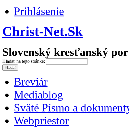
Prihlásenie
Christ-Net.Sk
Slovenský kresťanský por
Hladať na tejto stránke:
Breviár
Mediablog
Sväté Písmo a dokument
Webpriestor