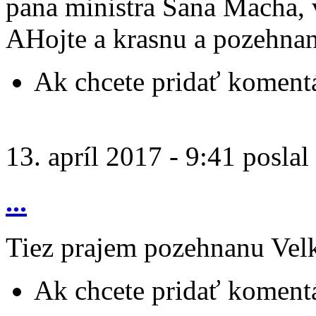
pana ministra Sana Macha, v
AHojte a krasnu a pozehna
Ak chcete pridať komentá
13. apríl 2017 - 9:41 poslal
...
Tiez prajem pozehnanu Vel
Ak chcete pridať komentá