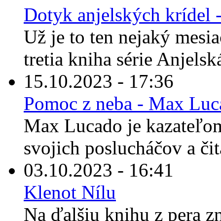
Dotyk anjelských krídel
Už je to ten nejaký mesiac
tretia kniha série Anjelská
15.10.2023 - 17:36
Pomoc z neba - Max Luc
Max Lucado je kazateľom
svojich poslucháčov a čit
03.10.2023 - 16:41
Klenot Nílu
Na ďalšiu knihu z pera z