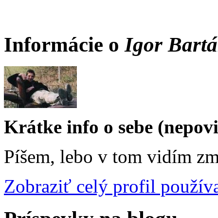
Informácie o
Igor Bart
Krátke info o sebe (nepov
Píšem, lebo v tom vidím zm
Zobraziť celý profil použív