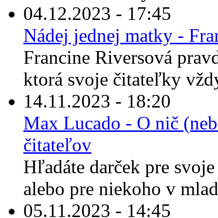
04.12.2023 - 17:45
Nádej jednej matky - Fra
Francine Riversová prav
ktorá svoje čitateľky vžd
14.11.2023 - 18:20
Max Lucado - O nič (nebu
čitateľov
Hľadáte darček pre svoje 
alebo pre niekoho v mla
05.11.2023 - 14:45