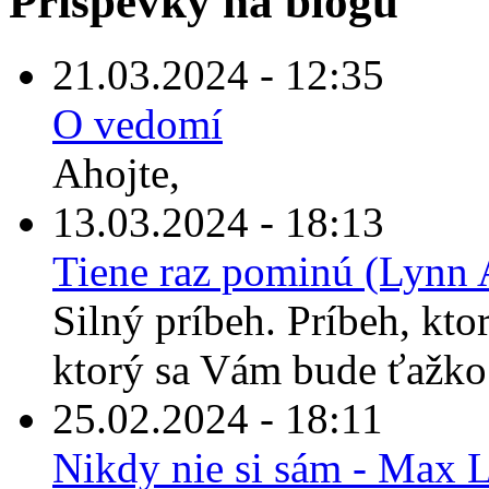
Príspevky na blogu
21.03.2024 - 12:35
O vedomí
Ahojte,
13.03.2024 - 18:13
Tiene raz pominú (Lynn 
Silný príbeh. Príbeh, kto
ktorý sa Vám bude ťažko 
25.02.2024 - 18:11
Nikdy nie si sám - Max 