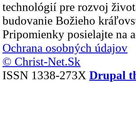
technológií pre rozvoj živo
budovanie Božieho kráľovs
Pripomienky posielajte na 
Ochrana osobných údajov
© Christ-Net.Sk
ISSN 1338-273X
Drupal t