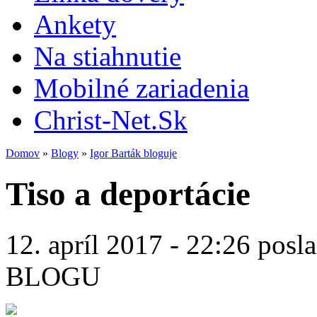
Ankety
Na stiahnutie
Mobilné zariadenia
Christ-Net.Sk
Domov
»
Blogy
»
Igor Barták bloguje
Tiso a deportácie
12. apríl 2017 - 22:26 posl
BLOGU