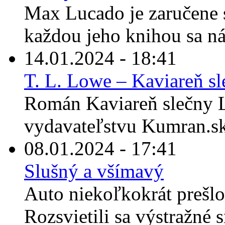
Max Lucado je zaručene s
každou jeho knihou sa ná
14.01.2024 - 18:41
T. L. Lowe – Kaviareň s
Román Kaviareň slečny L
vydavateľstvu Kumran.sk 
08.01.2024 - 17:41
Slušný a všímavý
Auto niekoľkokrát prešlo 
Rozsvietili sa výstražné 