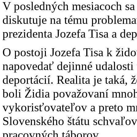
V posledných mesiacoch sa
diskutuje na tému problema
prezidenta Jozefa Tisa a de
O postoji Jozefa Tisa k ž
napovedať dejinné udalosti
deportácií. Realita je taká,
boli Židia považovaní mnoh
vykorisťovateľov a preto m
Slovenského štátu schvaľov
pracovných táborov.