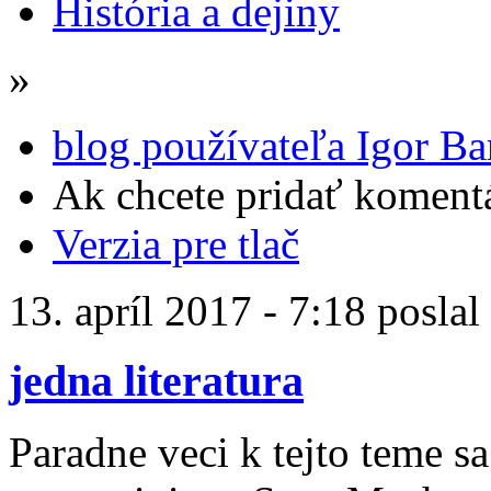
História a dejiny
»
blog používateľa Igor Ba
Ak chcete pridať komentá
Verzia pre tlač
13. apríl 2017 - 7:18 poslal
jedna literatura
Paradne veci k tejto teme s