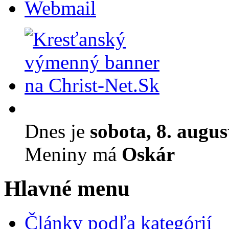
Webmail
Dnes je
sobota, 8. augu
Meniny má
Oskár
Hlavné menu
Články podľa kategórií