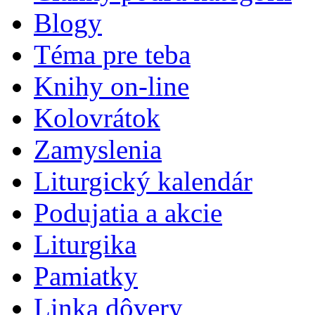
Blogy
Téma pre teba
Knihy on-line
Kolovrátok
Zamyslenia
Liturgický kalendár
Podujatia a akcie
Liturgika
Pamiatky
Linka dôvery