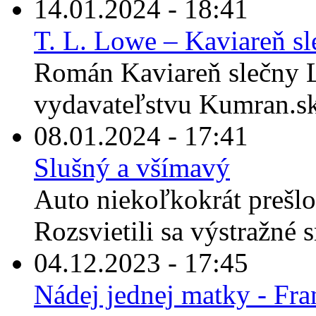
14.01.2024 - 18:41
T. L. Lowe – Kaviareň s
Román Kaviareň slečny L
vydavateľstvu Kumran.sk 
08.01.2024 - 17:41
Slušný a všímavý
Auto niekoľkokrát prešlo 
Rozsvietili sa výstražné 
04.12.2023 - 17:45
Nádej jednej matky - Fra