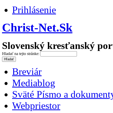
Prihlásenie
Christ-Net.Sk
Slovenský kresťanský por
Hladať na tejto stránke:
Breviár
Mediablog
Sväté Písmo a dokument
Webpriestor