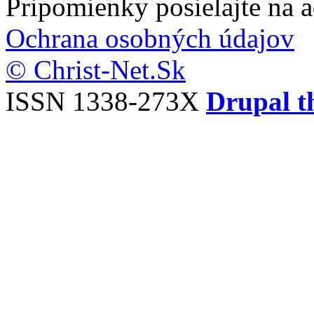
Pripomienky posielajte na 
Ochrana osobných údajov
© Christ-Net.Sk
ISSN 1338-273X
Drupal t