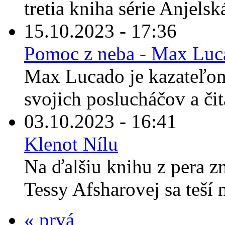
tretia kniha série Anjelská
15.10.2023 - 17:36
Pomoc z neba - Max Luc
Max Lucado je kazateľom
svojich poslucháčov a čit
03.10.2023 - 16:41
Klenot Nílu
Na ďalšiu knihu z pera z
Tessy Afsharovej sa teší 
« prvá