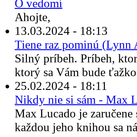
O vedomí
Ahojte,
13.03.2024 - 18:13
Tiene raz pominú (Lynn 
Silný príbeh. Príbeh, kto
ktorý sa Vám bude ťažko 
25.02.2024 - 18:11
Nikdy nie si sám - Max 
Max Lucado je zaručene s
každou jeho knihou sa ná