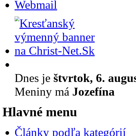
Webmail
Dnes je
štvrtok, 6. augu
Meniny má
Jozefína
Hlavné menu
Články podľa kategórií