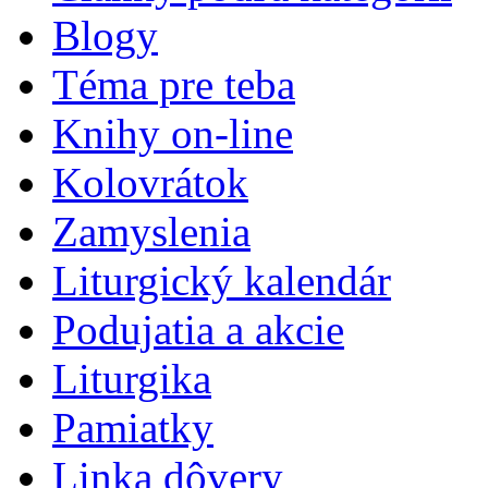
Blogy
Téma pre teba
Knihy on-line
Kolovrátok
Zamyslenia
Liturgický kalendár
Podujatia a akcie
Liturgika
Pamiatky
Linka dôvery