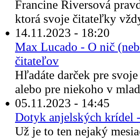
Francine Riversová prav
ktorá svoje čitateľky vžd
14.11.2023 - 18:20
Max Lucado - O nič (nebu
čitateľov
Hľadáte darček pre svoje 
alebo pre niekoho v mla
05.11.2023 - 14:45
Dotyk anjelských krídel
Už je to ten nejaký mesiac