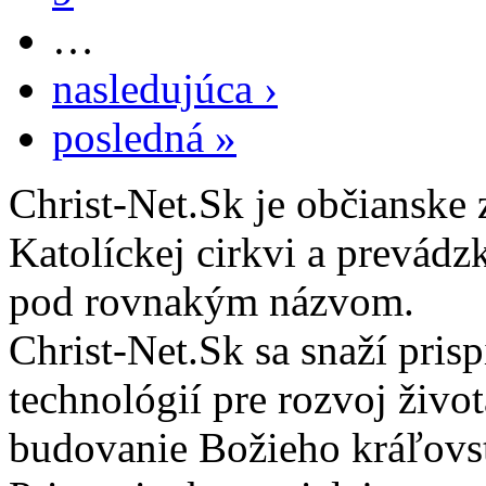
…
nasledujúca ›
posledná »
Christ-Net.Sk je občianske 
Katolíckej cirkvi a prevádz
pod rovnakým názvom.
Christ-Net.Sk sa snaží pri
technológií pre rozvoj živo
budovanie Božieho kráľovs