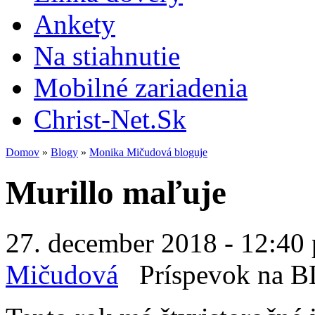
Ankety
Na stiahnutie
Mobilné zariadenia
Christ-Net.Sk
Domov
»
Blogy
»
Monika Mičudová bloguje
Murillo maľuje
27. december 2018 - 12:40 
Mičudová
Príspevok na 