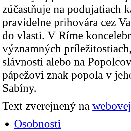
zúčastňuje na podujatiach k
pravidelne prihovára cez Va
do vlasti. V Ríme konceleb
významných príležitostiach,
slávnosti alebo na Popolcov
pápežovi znak popola v jeho
Sabíny.
Text zverejnený na
webovej
Osobnosti