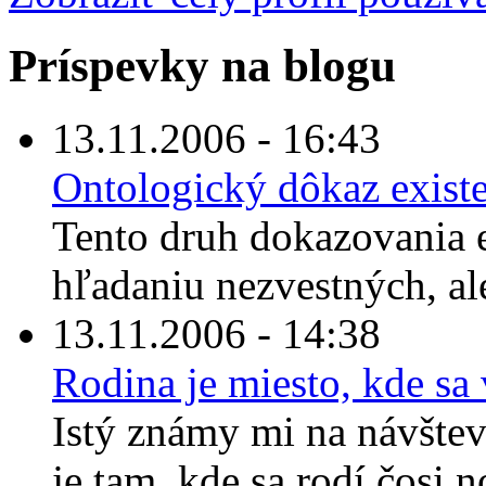
Príspevky na blogu
13.11.2006 - 16:43
Ontologický dôkaz exist
Tento druh dokazovania 
hľadaniu nezvestných, al
13.11.2006 - 14:38
Rodina je miesto, kde sa 
Istý známy mi na návštev
je tam, kde sa rodí čosi n