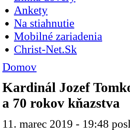
Ankety
Na stiahnutie
Mobilné zariadenia
Christ-Net.Sk
Domov
Kardinál Jozef Tomko
a 70 rokov kňazstva
11. marec 2019 - 19:48 pos