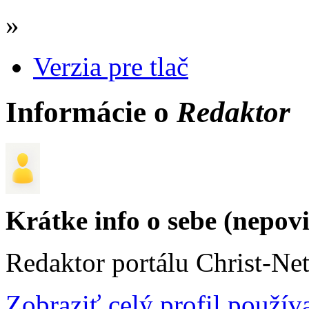
»
Verzia pre tlač
Informácie o
Redaktor
Krátke info o sebe (nepov
Redaktor portálu Christ-Ne
Zobraziť celý profil použív