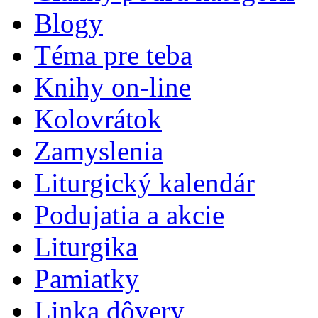
Blogy
Téma pre teba
Knihy on-line
Kolovrátok
Zamyslenia
Liturgický kalendár
Podujatia a akcie
Liturgika
Pamiatky
Linka dôvery