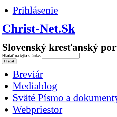
Prihlásenie
Christ-Net.Sk
Slovenský kresťanský por
Hladať na tejto stránke:
Breviár
Mediablog
Sväté Písmo a dokument
Webpriestor