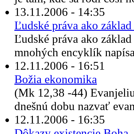
13.11.2006 - 14:35
Ľudské práva ako základ
Ľudské práva ako základ 
mnohých encyklík napís
12.11.2006 - 16:51
Božia ekonomika
(Mk 12,38 -44) Evanjeli
dnešnú dobu nazvať evan
12.11.2006 - 16:35
Dôkazy existencie Boha