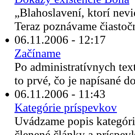
„Blahoslavení, ktorí nevi
Teraz poznávame čiastočn
06.11.2006 - 12:17
Začíname
Po administratívnych tex
to prvé, čo je napísané d
06.11.2006 - 11:43
Kategórie príspevkov
Uvádzame popis kategórií
členené články a príspevk