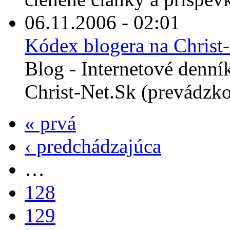
06.11.2006 - 02:01
Kódex blogera na Christ
Blog - Internetové denní
Christ-Net.Sk (prevádzko
« prvá
‹ predchádzajúca
…
128
129