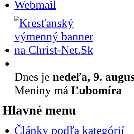
Webmail
Dnes je
nedeľa, 9. augu
Meniny má
Ľubomíra
Hlavné menu
Články podľa kategórií