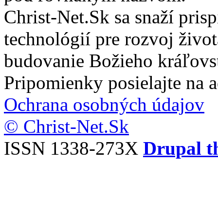
Christ-Net.Sk sa snaží pri
technológií pre rozvoj živo
budovanie Božieho kráľovs
Pripomienky posielajte na 
Ochrana osobných údajov
© Christ-Net.Sk
ISSN 1338-273X
Drupal t