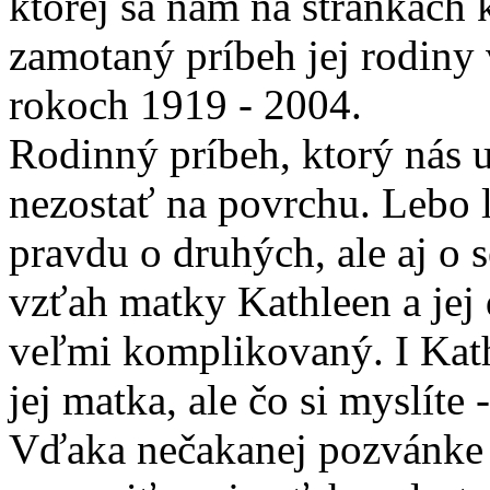
ktorej sa nám na stránkach
zamotaný príbeh jej rodiny
rokoch 1919 - 2004.
Rodinný príbeh, ktorý nás u
nezostať na povrchu. Lebo 
pravdu o druhých, ale aj o 
vzťah matky Kathleen a jej d
veľmi komplikovaný. I Kath
jej matka, ale čo si myslíte 
Vďaka nečakanej pozvánke o