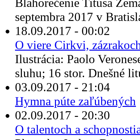
Blahorečenie Titusa Zema
septembra 2017 v Bratisla
18.09.2017 - 00:02
O viere Cirkvi, zázrakoc
Ilustrácia: Paolo Verone
sluhu; 16 stor. Dnešné lit
03.09.2017 - 21:04
Hymna púte zaľúbených
02.09.2017 - 20:30
O talentoch a schopnostia