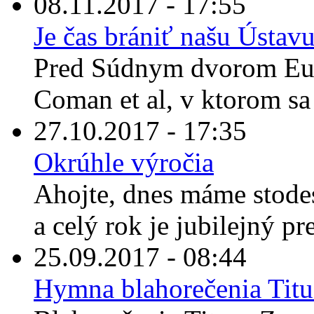
08.11.2017 - 17:55
Je čas brániť našu Úst
Pred Súdnym dvorom Euró
Coman et al, v ktorom sa 
27.10.2017 - 17:35
Okrúhle výročia
Ahojte, dnes máme stodes
a celý rok je jubilejný pre
25.09.2017 - 08:44
Hymna blahorečenia Tit