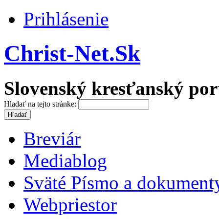
Prihlásenie
Christ-Net.Sk
Slovenský kresťanský por
Hladať na tejto stránke:
Breviár
Mediablog
Sväté Písmo a dokument
Webpriestor