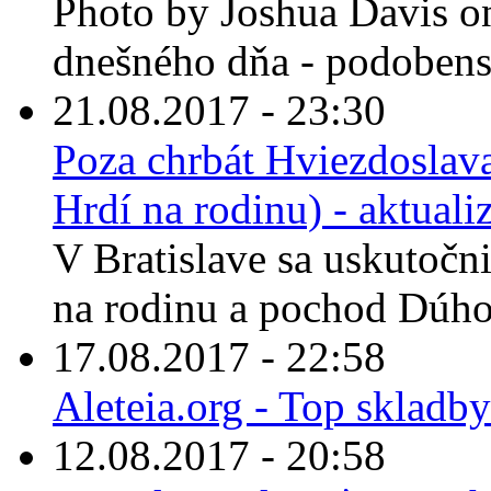
Photo by Joshua Davis on
dnešného dňa - podobenst
21.08.2017 - 23:30
Poza chrbát Hviezdoslava
Hrdí na rodinu) - aktuali
V Bratislave sa uskutočn
na rodinu a pochod Dúhov
17.08.2017 - 22:58
Aleteia.org - Top skladby
12.08.2017 - 20:58