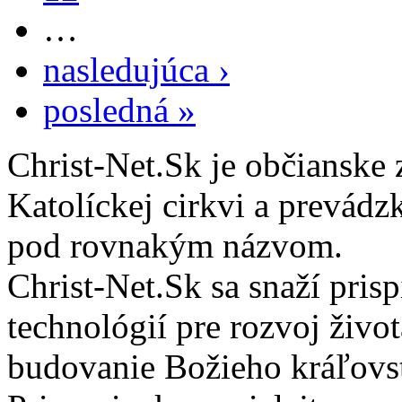
…
nasledujúca ›
posledná »
Christ-Net.Sk je občianske 
Katolíckej cirkvi a prevádz
pod rovnakým názvom.
Christ-Net.Sk sa snaží pri
technológií pre rozvoj živo
budovanie Božieho kráľovs