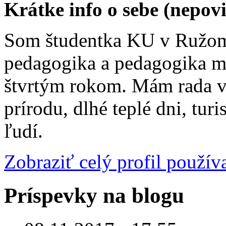
Krátke info o sebe (nepov
Som študentka KU v Ružom
pedagogika a pedagogika me
štvrtým rokom. Mám rada vš
prírodu, dlhé teplé dni, tur
ľudí.
Zobraziť celý profil použív
Príspevky na blogu