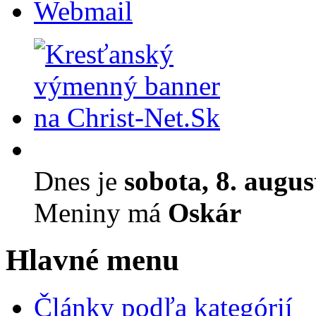
Webmail
Dnes je
sobota, 8. augu
Meniny má
Oskár
Hlavné menu
Články podľa kategórií