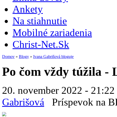
Ankety
Na stiahnutie
Mobilné zariadenia
Christ-Net.Sk
Domov
»
Blogy
»
Ivana Gabrišová bloguje
Po čom vždy túžila -
20. november 2022 - 21:22
Gabrišová
Príspevok na 