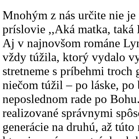
Mnohým z nás určite nie je
príslovie ,,Aká matka, taká
Aj v najnovšom románe Ly
vždy túžila, ktorý vydalo 
stretneme s príbehmi troch 
niečom túžil – po láske, po
neposlednom rade po Bohu.
realizované správnymi spôso
generácie na druhú, až túto