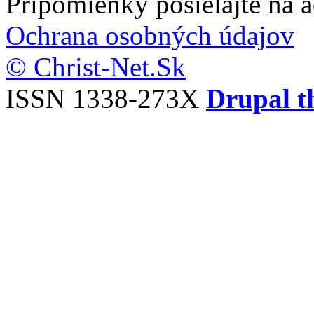
Pripomienky posielajte na 
Ochrana osobných údajov
© Christ-Net.Sk
ISSN 1338-273X
Drupal t