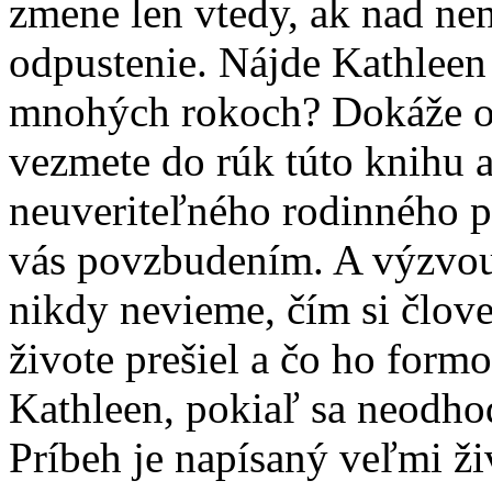
zmene len vtedy, ak nad ne
odpustenie. Nájde Kathleen 
mnohých rokoch? Dokáže od
vezmete do rúk túto knihu a 
neuveriteľného rodinného p
vás povzbudením. A výzvou
nikdy nevieme, čím si člov
živote prešiel a čo ho form
Kathleen, pokiaľ sa neodho
Príbeh je napísaný veľmi 