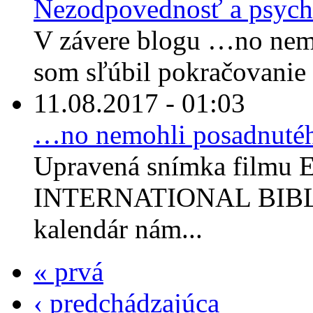
Nezodpovednosť a psych
V závere blogu …no nem
som sľúbil pokračovanie 
11.08.2017 - 01:03
…no nemohli posadnuté
Upravená snímka filmu E
INTERNATIONAL BIBLE
kalendár nám...
« prvá
‹ predchádzajúca