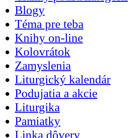
Blogy
Téma pre teba
Knihy on-line
Kolovrátok
Zamyslenia
Liturgický kalendár
Podujatia a akcie
Liturgika
Pamiatky
Linka dôvery