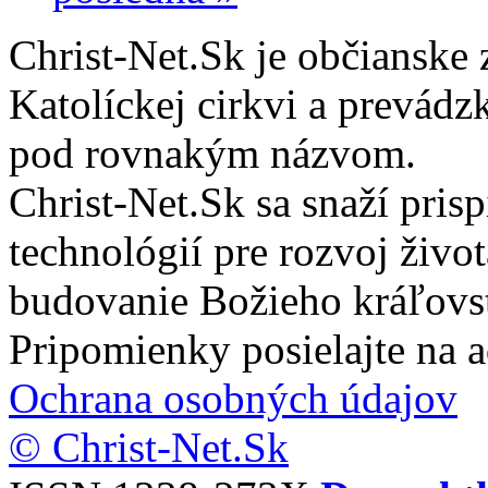
Christ-Net.Sk je občianske 
Katolíckej cirkvi a prevádz
pod rovnakým názvom.
Christ-Net.Sk sa snaží pri
technológií pre rozvoj živo
budovanie Božieho kráľovs
Pripomienky posielajte na 
Ochrana osobných údajov
© Christ-Net.Sk