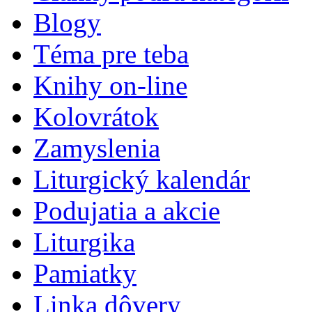
Blogy
Téma pre teba
Knihy on-line
Kolovrátok
Zamyslenia
Liturgický kalendár
Podujatia a akcie
Liturgika
Pamiatky
Linka dôvery