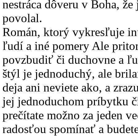
nestráca dôveru v Boha, že 
povolal.
Román, ktorý vykresľuje in
ľudí a iné pomery Ale prit
povzbudiť či duchovne a ľu
štýl je jednoduchý, ale bri
deja ani neviete ako, a zrazu
jej jednoduchom príbytku či 
prečítate možno za jeden več
radosťou spomínať a budete s