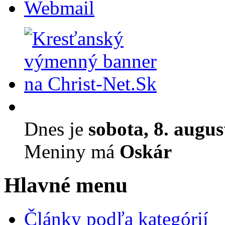
Webmail
Dnes je
sobota, 8. augu
Meniny má
Oskár
Hlavné menu
Články podľa kategórií