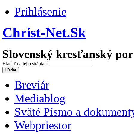
Prihlásenie
Christ-Net.Sk
Slovenský kresťanský por
Hladať na tejto stránke:
Breviár
Mediablog
Sväté Písmo a dokument
Webpriestor