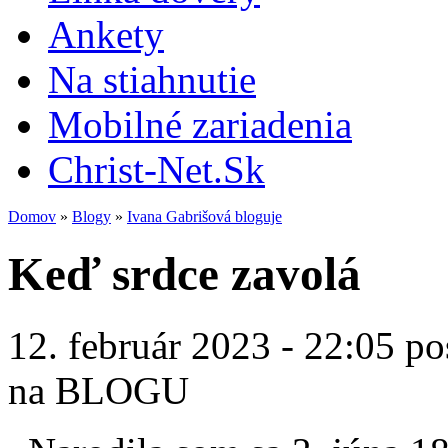
Ankety
Na stiahnutie
Mobilné zariadenia
Christ-Net.Sk
Domov
»
Blogy
»
Ivana Gabrišová bloguje
Keď srdce zavolá
12. február 2023 - 22:05 po
na BLOGU