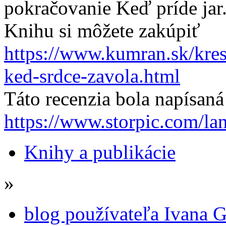
pokračovanie Keď príde jar
Knihu si môžete zakúpiť
https://www.kumran.sk/kre
ked-srdce-zavola.html
Táto recenzia bola napísan
https://www.storpic.com/la
Knihy a publikácie
»
blog používateľa Ivana 