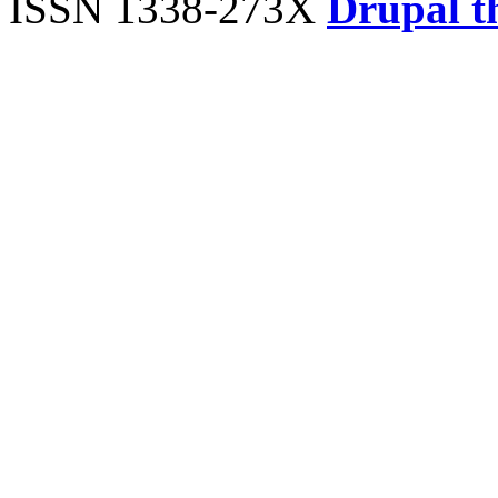
ISSN 1338-273X
Drupal t