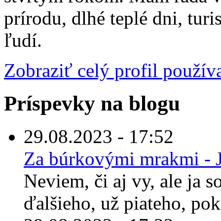
prírodu, dlhé teplé dni, tur
ľudí.
Zobraziť celý profil použív
Príspevky na blogu
29.08.2023 - 17:52
Za búrkovými mrakmi - 
Neviem, či aj vy, ale ja 
ďalšieho, už piateho, pok