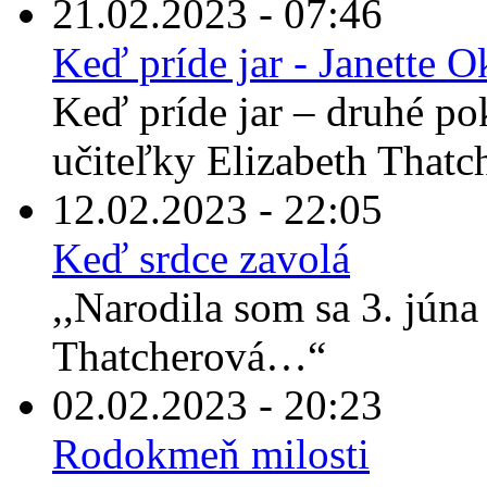
21.02.2023 - 07:46
Keď príde jar - Janette 
Keď príde jar – druhé po
učiteľky Elizabeth Thatche
12.02.2023 - 22:05
Keď srdce zavolá
,,Narodila som sa 3. jún
Thatcherová…“
02.02.2023 - 20:23
Rodokmeň milosti