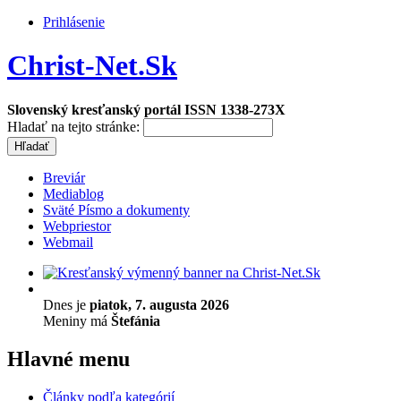
Prihlásenie
Christ-Net.Sk
Slovenský kresťanský portál ISSN 1338-273X
Hladať na tejto stránke:
Breviár
Mediablog
Sväté Písmo a dokumenty
Webpriestor
Webmail
Dnes je
piatok, 7. augusta 2026
Meniny má
Štefánia
Hlavné menu
Články podľa kategórií