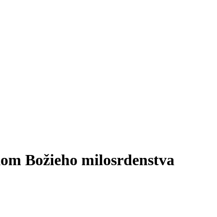
kom Božieho milosrdenstva