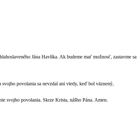
ého blahoslaveného Jána Havlíka. Ak budeme mať možnosť, zastavme sa
a svojho povolania sa nevzdal ani vtedy, keď bol väznený,
nie svojho povolania. Skrze Krista, nášho Pána. Amen.