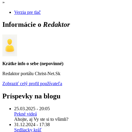
»
Verzia pre tlač
Informácie o
Redaktor
Krátke info o sebe (nepovinné)
Redaktor portálu Christ-Net.Sk
Zobraziť celý profil používateľa
Príspevky na blogu
25.03.2025 - 20:05
Pekné videá
Ahojte, aj Vy ste si to všimli?
31.12.2024 - 17:38
Sedliacky kráľ