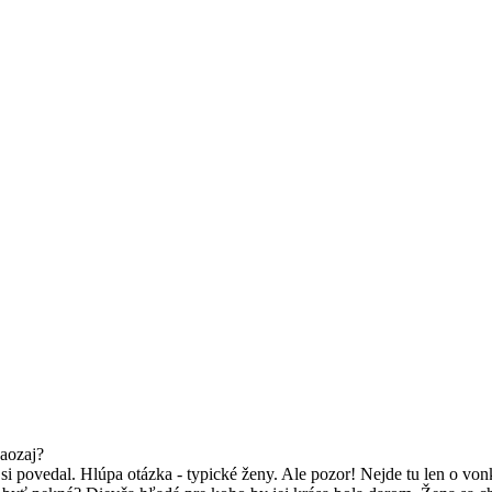
aozaj?
 si povedal. Hlúpa otázka - typické ženy. Ale pozor! Nejde tu len o v