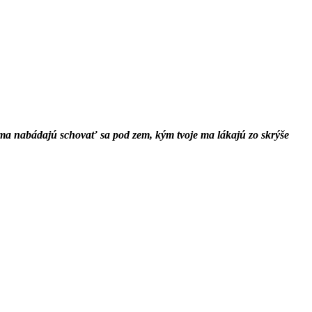
h ma nabádajú schovať sa pod zem, kým tvoje ma lákajú zo skrýše