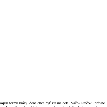
onkajšiu formu krásy. Žena chce byť krásna celá. Načo? Prečo? Správne