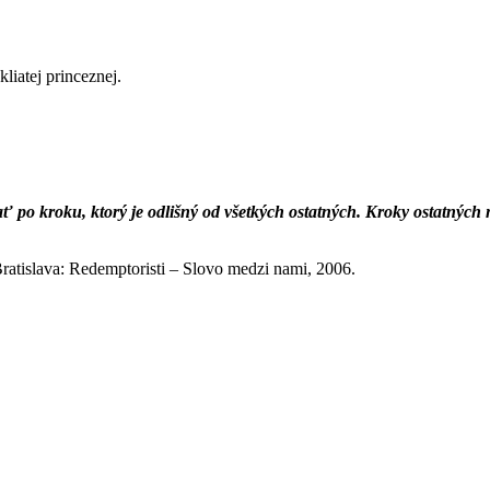
liatej princeznej.
ať po kroku, ktorý je odlišný od všetkých ostatných. Kroky ostatnýc
ratislava: Redemptoristi – Slovo medzi nami, 2006.