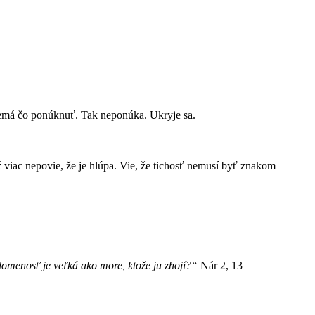
 nemá čo ponúknuť. Tak neponúka. Ukryje sa.
 viac nepovie, že je hlúpa. Vie, že tichosť nemusí byť znakom
menosť je veľká ako more, ktože ju zhojí?“
Nár 2, 13