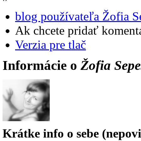
blog používateľa Žofia S
Ak chcete pridať komentá
Verzia pre tlač
Informácie o
Žofia Sepe
Krátke info o sebe (nepov