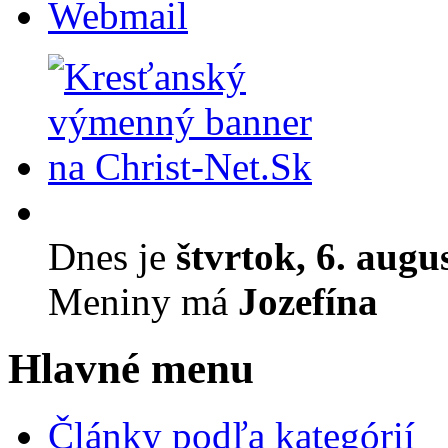
Webmail
Dnes je
štvrtok, 6. augu
Meniny má
Jozefína
Hlavné menu
Články podľa kategórií