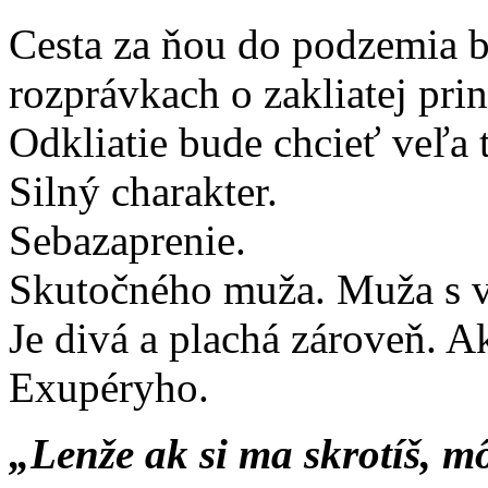
Cesta za ňou do podzemia bu
rozprávkach o zakliatej prin
Odkliatie bude chcieť veľa t
Silný charakter.
Sebazaprenie.
Skutočného muža. Muža s 
Je divá a plachá zároveň. 
Exupéryho.
„Lenže ak si ma skrotíš, m