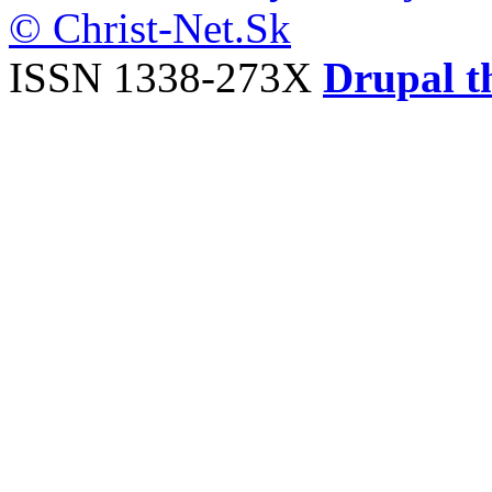
© Christ-Net.Sk
ISSN 1338-273X
Drupal t