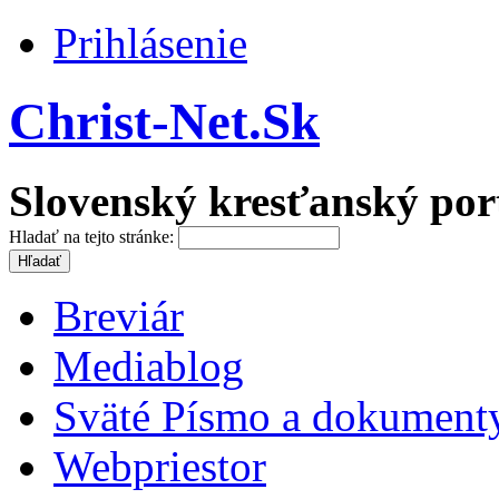
Prihlásenie
Christ-Net.Sk
Slovenský kresťanský por
Hladať na tejto stránke:
Breviár
Mediablog
Sväté Písmo a dokument
Webpriestor