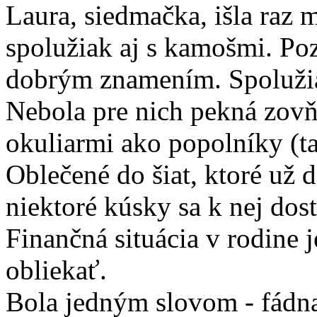
Laura, siedmačka, išla raz m
spolužiak aj s kamošmi. Poz
dobrým znamením. Spolužiac
Nebola pre nich pekná zovň
okuliarmi ako popolníky (tak
Oblečené do šiat, ktoré už 
niektoré kúsky sa k nej dost
Finančná situácia v rodine 
obliekať.
Bola jedným slovom - fádn