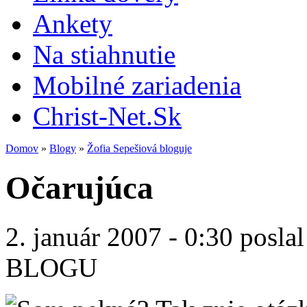
Ankety
Na stiahnutie
Mobilné zariadenia
Christ-Net.Sk
Domov
»
Blogy
»
Žofia Sepešiová bloguje
Očarujúca
2. január 2007 - 0:30 posla
BLOGU