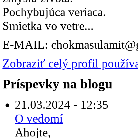
Pochybujúca veriaca.
Smietka vo vetre...
E-MAIL: chokmasulamit@
Zobraziť celý profil použív
Príspevky na blogu
21.03.2024 - 12:35
O vedomí
Ahojte,