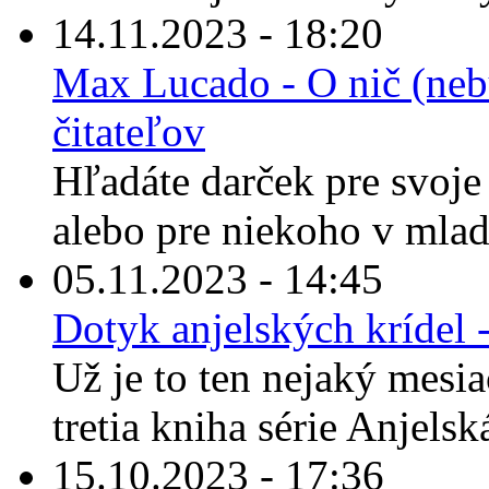
14.11.2023 - 18:20
Max Lucado - O nič (nebu
čitateľov
Hľadáte darček pre svoje 
alebo pre niekoho v mla
05.11.2023 - 14:45
Dotyk anjelských krídel
Už je to ten nejaký mesiac
tretia kniha série Anjelská
15.10.2023 - 17:36