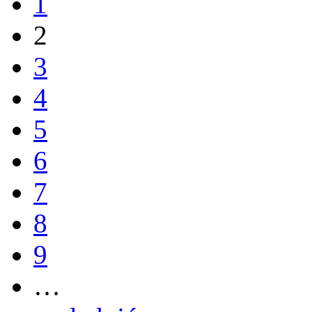
1
2
3
4
5
6
7
8
9
…