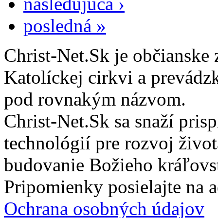
nasledujúca ›
posledná »
Christ-Net.Sk je občianske 
Katolíckej cirkvi a prevádz
pod rovnakým názvom.
Christ-Net.Sk sa snaží pri
technológií pre rozvoj živo
budovanie Božieho kráľovs
Pripomienky posielajte na 
Ochrana osobných údajov