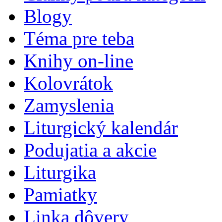
Blogy
Téma pre teba
Knihy on-line
Kolovrátok
Zamyslenia
Liturgický kalendár
Podujatia a akcie
Liturgika
Pamiatky
Linka dôvery