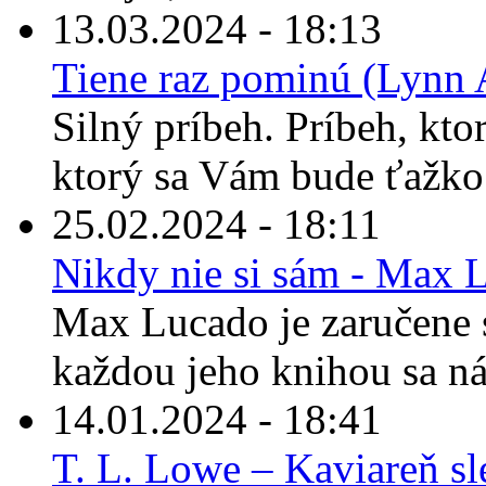
13.03.2024 - 18:13
Tiene raz pominú (Lynn 
Silný príbeh. Príbeh, kto
ktorý sa Vám bude ťažko 
25.02.2024 - 18:11
Nikdy nie si sám - Max 
Max Lucado je zaručene s
každou jeho knihou sa ná
14.01.2024 - 18:41
T. L. Lowe – Kaviareň s