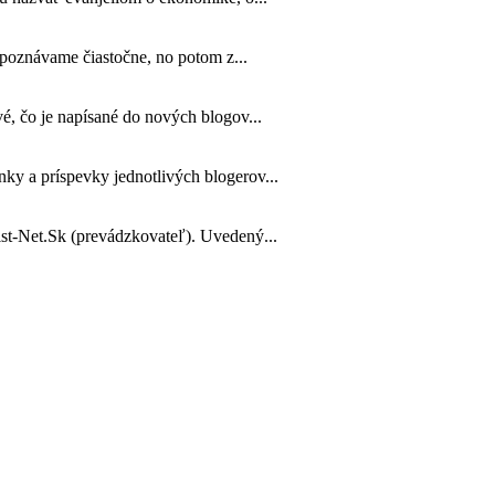
z poznávame čiastočne, no potom z...
vé, čo je napísané do nových blogov...
nky a príspevky jednotlivých blogerov...
ist-Net.Sk (prevádzkovateľ). Uvedený...