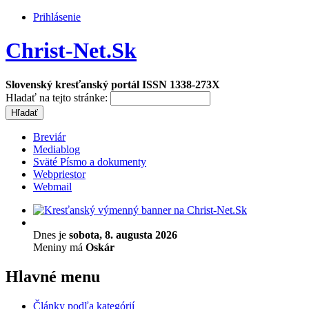
Prihlásenie
Christ-Net.Sk
Slovenský kresťanský portál ISSN 1338-273X
Hladať na tejto stránke:
Breviár
Mediablog
Sväté Písmo a dokumenty
Webpriestor
Webmail
Dnes je
sobota, 8. augusta 2026
Meniny má
Oskár
Hlavné menu
Články podľa kategórií