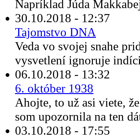
Napríklad Júda Makkabej
30.10.2018 - 12:37
Tajomstvo DNA
Veda vo svojej snahe prid
vysvetlení ignoruje indíc
06.10.2018 - 13:32
6. október 1938
Ahojte, to už asi viete, ž
som upozornila na ten dát
03.10.2018 - 17:55