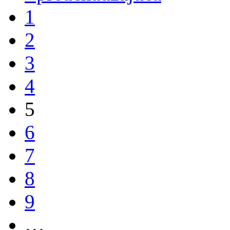
1
2
3
4
5
6
7
8
9
…