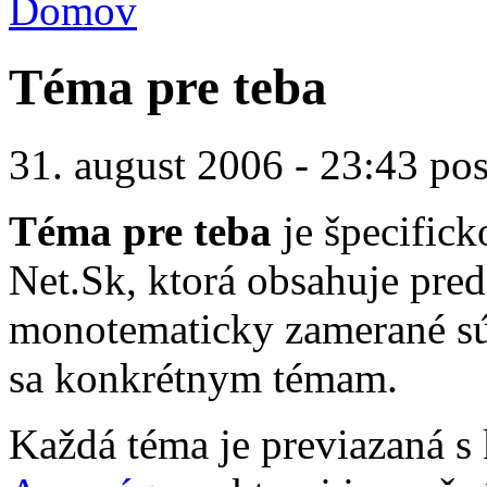
Domov
Téma pre teba
31. august 2006 - 23:43 po
Téma pre teba
je špecifick
Net.Sk, ktorá obsahuje pred
monotematicky zamerané sú
sa konkrétnym témam.
Každá téma je previazaná s