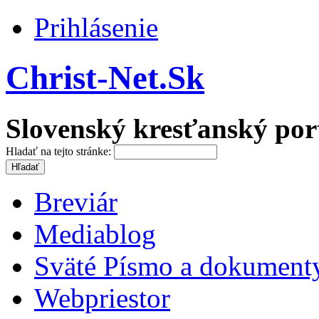
Prihlásenie
Christ-Net.Sk
Slovenský kresťanský por
Hladať na tejto stránke:
Breviár
Mediablog
Sväté Písmo a dokument
Webpriestor