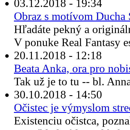
03.12.2018 - 19:34
Obraz s motívom Ducha S
Hľadáte pekný a originál
V ponuke Real Fantasy es
20.11.2018 - 12:18
Beata Anka, ora pro nobi
Tak už je to tu -- bl. An
30.10.2018 - 14:50
Očistec je výmyslom str
Existenciu očistca, pozna