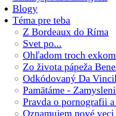
Blogy
Téma pre teba
Z Bordeaux do Ríma
Svet po...
Ohľadom troch exkom
Zo života pápeža Bene
Odkódovaný Da Vinci
Pamätáme - Zamysleni
Pravda o pornografii a 
Oznamujem nové veci