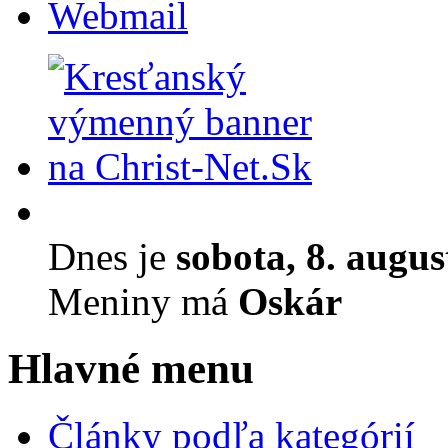
Webmail
Dnes je
sobota, 8. augu
Meniny má
Oskár
Hlavné menu
Články podľa kategórií