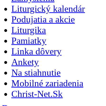
Liturgický kalendár
Podujatia a akcie
Liturgika
Pamiatky
Linka dôvery
Ankety
Na stiahnutie
Mobilné zariadenia
Christ-Net.Sk