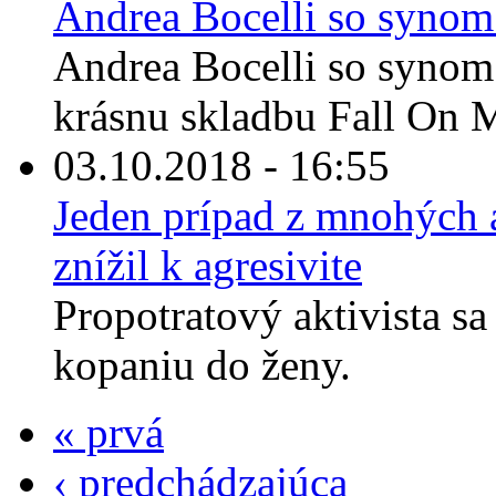
Andrea Bocelli so synom
Andrea Bocelli so synom
krásnu skladbu Fall On M
03.10.2018 - 16:55
Jeden prípad z mnohých a
znížil k agresivite
Propotratový aktivista sa
kopaniu do ženy.
« prvá
‹ predchádzajúca