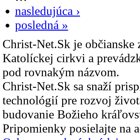
nasledujúca ›
posledná »
Christ-Net.Sk je občianske 
Katolíckej cirkvi a prevádz
pod rovnakým názvom.
Christ-Net.Sk sa snaží pri
technológií pre rozvoj živo
budovanie Božieho kráľovs
Pripomienky posielajte na 