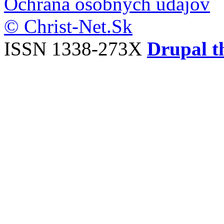
Ochrana osobných údajov
© Christ-Net.Sk
ISSN 1338-273X
Drupal t