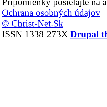
Pripomienky posielajte na 
Ochrana osobných údajov
© Christ-Net.Sk
ISSN 1338-273X
Drupal t