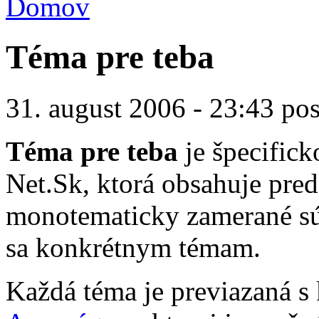
Domov
Téma pre teba
31. august 2006 - 23:43 po
Téma pre teba
je špecifick
Net.Sk, ktorá obsahuje pred
monotematicky zamerané sú
sa konkrétnym témam.
Každá téma je previazaná s