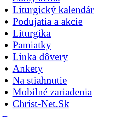
Liturgický kalendár
Podujatia a akcie
Liturgika
Pamiatky
Linka dôvery
Ankety
Na stiahnutie
Mobilné zariadenia
Christ-Net.Sk