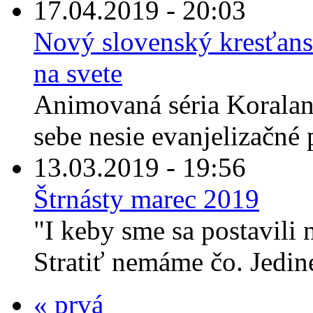
17.04.2019 - 20:03
Nový slovenský kresťans
na svete
Animovaná séria Koraland
sebe nesie evanjelizačné p
13.03.2019 - 19:56
Štrnásty marec 2019
"I keby sme sa postavili
Stratiť nemáme čo. Jediné
« prvá