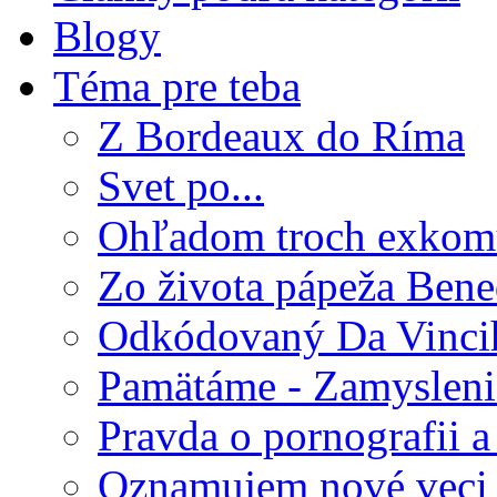
Blogy
Téma pre teba
Z Bordeaux do Ríma
Svet po...
Ohľadom troch exkom
Zo života pápeža Bene
Odkódovaný Da Vinci
Pamätáme - Zamysleni
Pravda o pornografii a 
Oznamujem nové veci