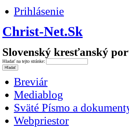
Prihlásenie
Christ-Net.Sk
Slovenský kresťanský por
Hladať na tejto stránke:
Breviár
Mediablog
Sväté Písmo a dokument
Webpriestor