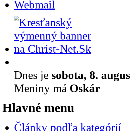
Webmail
Dnes je
sobota, 8. augu
Meniny má
Oskár
Hlavné menu
Články podľa kategórií