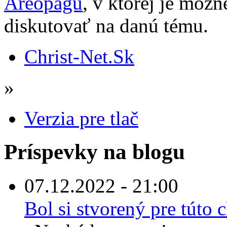
Areopágu
, v ktorej je mož
diskutovať na danú tému.
Christ-Net.Sk
»
Verzia pre tlač
Príspevky na blogu
07.12.2022 - 21:00
Bol si stvorený pre túto