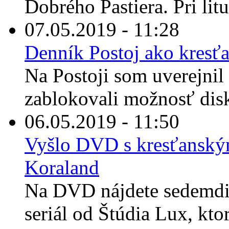
Dobrého Pastiera. Pri litu
07.05.2019 - 11:28
Denník Postoj ako kres
Na Postoji som uverejnil
zablokovali možnosť disk
06.05.2019 - 11:50
Vyšlo DVD s kresťansk
Koraland
Na DVD nájdete sedemdi
seriál od Štúdia Lux, ktor