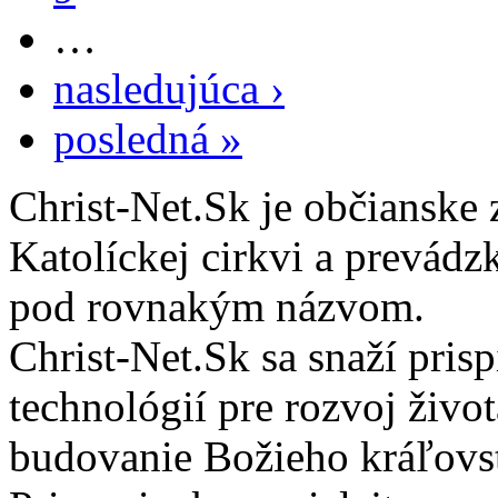
…
nasledujúca ›
posledná »
Christ-Net.Sk je občianske 
Katolíckej cirkvi a prevádz
pod rovnakým názvom.
Christ-Net.Sk sa snaží pri
technológií pre rozvoj živo
budovanie Božieho kráľovs