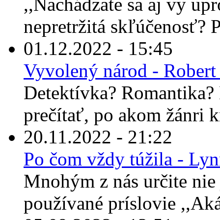
,,Nachádzate sa aj vy up
nepretržitá skľúčenosť? Po
01.12.2022 - 15:45
Vyvolený národ - Robert
Detektívka? Romantika? 
prečítať, po akom žánri 
20.11.2022 - 21:22
Po čom vždy túžila - Ly
Mnohým z nás určite nie 
používané príslovie ,,Ak