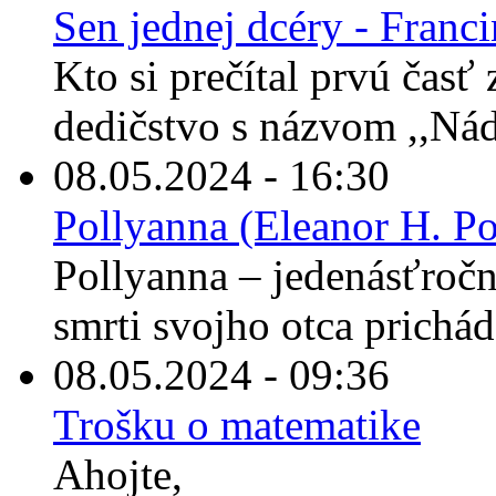
Sen jednej dcéry - Franc
Kto si prečítal prvú časť
dedičstvo s názvom ,,Nád
08.05.2024 - 16:30
Pollyanna (Eleanor H. Po
Pollyanna – jedenásťročné
smrti svojho otca prichád
08.05.2024 - 09:36
Trošku o matematike
Ahojte,