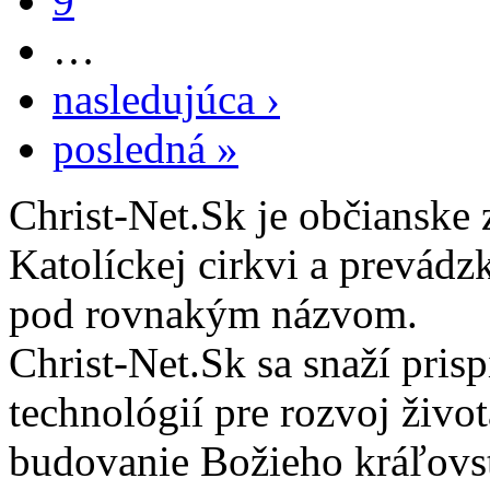
9
…
nasledujúca ›
posledná »
Christ-Net.Sk je občianske 
Katolíckej cirkvi a prevádz
pod rovnakým názvom.
Christ-Net.Sk sa snaží pri
technológií pre rozvoj živo
budovanie Božieho kráľovs