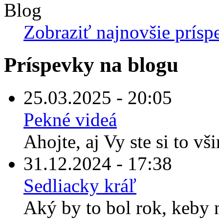
Blog
Zobraziť najnovšie prísp
Príspevky na blogu
25.03.2025 - 20:05
Pekné videá
Ahojte, aj Vy ste si to vš
31.12.2024 - 17:38
Sedliacky kráľ
Aký by to bol rok, keby