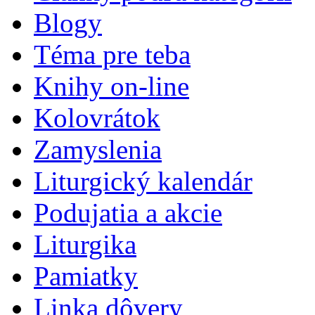
Blogy
Téma pre teba
Knihy on-line
Kolovrátok
Zamyslenia
Liturgický kalendár
Podujatia a akcie
Liturgika
Pamiatky
Linka dôvery