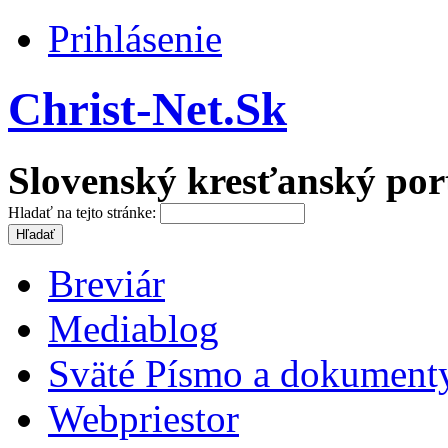
Prihlásenie
Christ-Net.Sk
Slovenský kresťanský por
Hladať na tejto stránke:
Breviár
Mediablog
Sväté Písmo a dokument
Webpriestor