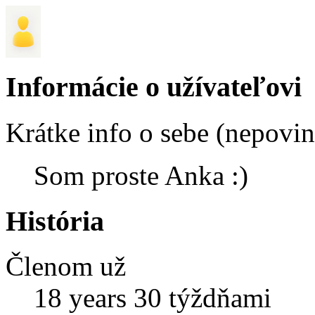
Informácie o užívateľovi
Krátke info o sebe (nepovi
Som proste Anka :)
História
Členom už
18 years 30 týždňami