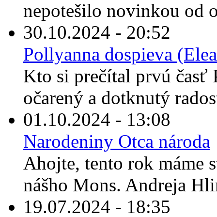
nepotešilo novinkou od o
30.10.2024 - 20:52
Pollyanna dospieva (Elea
Kto si prečítal prvú časť 
očarený a dotknutý rados
01.10.2024 - 13:08
Narodeniny Otca národa
Ahojte, tento rok máme s
nášho Mons. Andreja Hli
19.07.2024 - 18:35