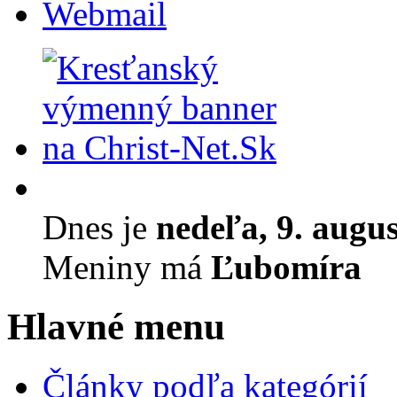
Webmail
Dnes je
nedeľa, 9. augu
Meniny má
Ľubomíra
Hlavné menu
Články podľa kategórií