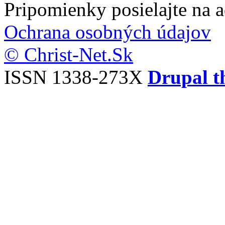
Pripomienky posielajte na 
Ochrana osobných údajov
© Christ-Net.Sk
ISSN 1338-273X
Drupal t