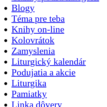
Blogy
Téma pre teba
Knihy on-line
Kolovrátok
Zamyslenia
Liturgický kalendár
Podujatia a akcie
Liturgika
Pamiatky
Linka dôvery