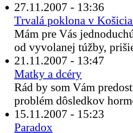
27.11.2007 - 13:36
Trvalá poklona v Košici
Mám pre Vás jednoduchú 
od vyvolanej túžby, prišie
21.11.2007 - 13:47
Matky a dcéry
Rád by som Vám predostr
problém dôsledkov hormó
15.11.2007 - 15:23
Paradox