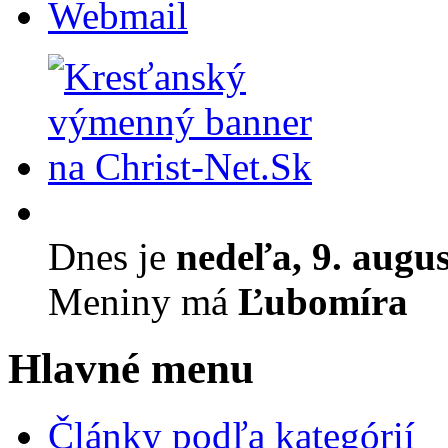
Webmail
Dnes je
nedeľa, 9. augu
Meniny má
Ľubomíra
Hlavné menu
Články podľa kategórií