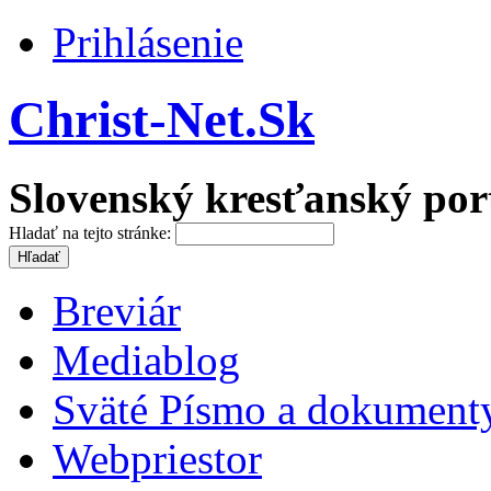
Prihlásenie
Christ-Net.Sk
Slovenský kresťanský por
Hladať na tejto stránke:
Breviár
Mediablog
Sväté Písmo a dokument
Webpriestor