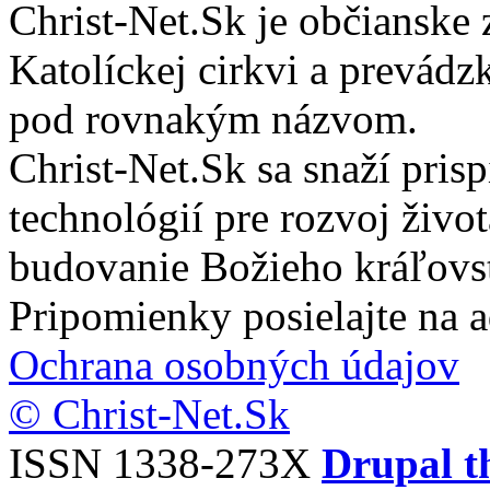
Christ-Net.Sk je občianske 
Katolíckej cirkvi a prevádz
pod rovnakým názvom.
Christ-Net.Sk sa snaží pri
technológií pre rozvoj živo
budovanie Božieho kráľovs
Pripomienky posielajte na 
Ochrana osobných údajov
© Christ-Net.Sk
ISSN 1338-273X
Drupal t