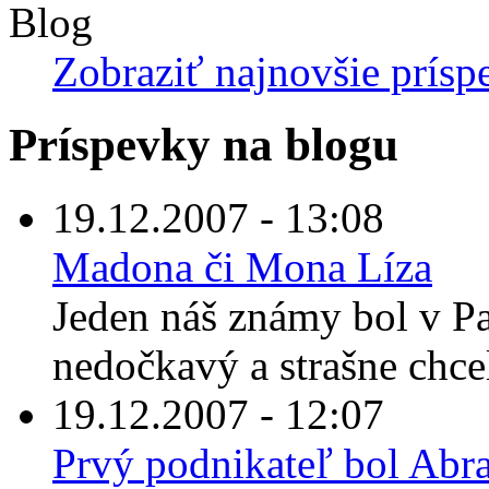
Blog
Zobraziť najnovšie prísp
Príspevky na blogu
19.12.2007 - 13:08
Madona či Mona Líza
Jeden náš známy bol v Pa
nedočkavý a strašne chce
19.12.2007 - 12:07
Prvý podnikateľ bol Ab