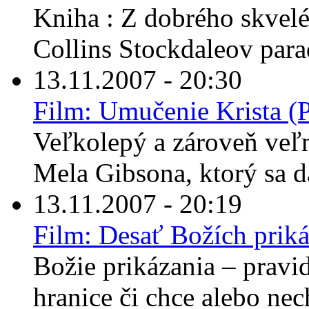
Kniha : Z dobrého skvelé
Collins Stockdaleov para
13.11.2007 - 20:30
Film: Umučenie Krista (P
Veľkolepý a zároveň veľm
Mela Gibsona, ktorý sa dá
13.11.2007 - 20:19
Film: Desať Božích priká
Božie prikázania – pravid
hranice či chce alebo nec