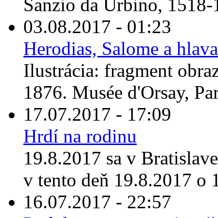
Sanzio da Urbino, 1518-
03.08.2017 - 01:23
Herodias, Salome a hlava
Ilustrácia: fragment obr
1876. Musée d'Orsay, Par
17.07.2017 - 17:09
Hrdí na rodinu
19.8.2017 sa v Bratislav
v tento deň 19.8.2017 o 1
16.07.2017 - 22:57