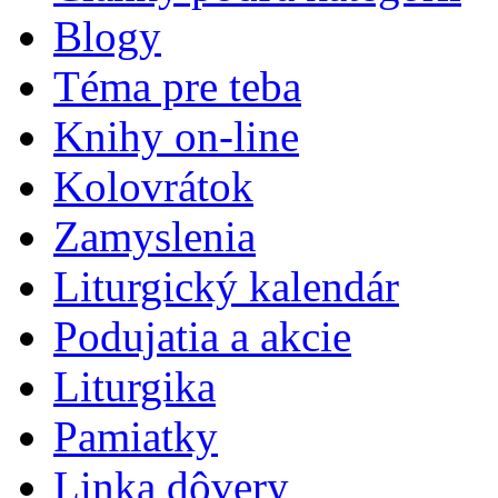
Blogy
Téma pre teba
Knihy on-line
Kolovrátok
Zamyslenia
Liturgický kalendár
Podujatia a akcie
Liturgika
Pamiatky
Linka dôvery