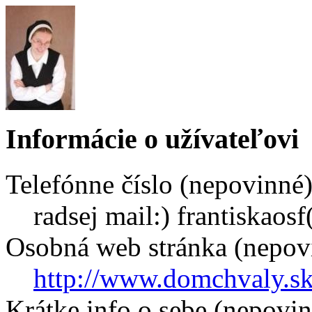
Informácie o užívateľovi
Telefónne číslo (nepovinné
radsej mail:) frantiskaos
Osobná web stránka (nepov
http://www.domchvaly.sk
Krátke info o sebe (nepovi