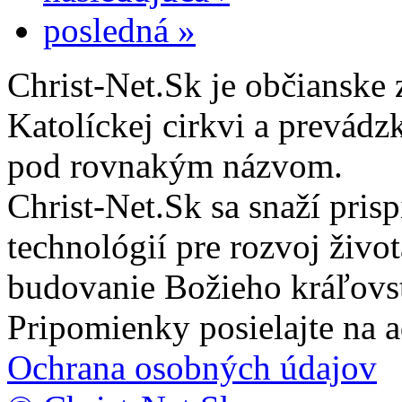
posledná »
Christ-Net.Sk je občianske 
Katolíckej cirkvi a prevádz
pod rovnakým názvom.
Christ-Net.Sk sa snaží pri
technológií pre rozvoj živo
budovanie Božieho kráľovs
Pripomienky posielajte na 
Ochrana osobných údajov