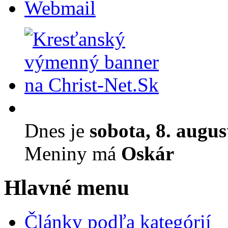
Webmail
Dnes je
sobota, 8. augu
Meniny má
Oskár
Hlavné menu
Články podľa kategórií