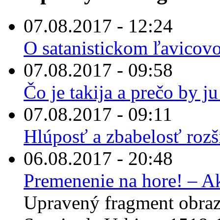
07.08.2017 - 12:24
O satanistickom ľavicov
07.08.2017 - 09:58
Čo je takija a prečo by 
07.08.2017 - 09:11
Hlúposť a zbabelosť rozš
06.08.2017 - 20:48
Premenenie na hore! – A
Upravený fragment obraz