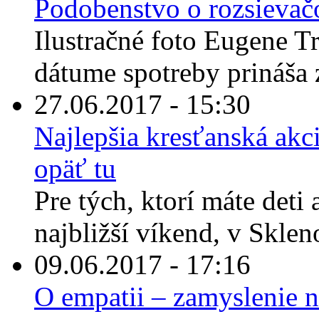
Podobenstvo o rozsievačo
Ilustračné foto Eugene T
dátume spotreby prináša 
27.06.2017 - 15:30
Najlepšia kresťanská akci
opäť tu
Pre tých, ktorí máte deti
najbližší víkend, v Sklen
09.06.2017 - 17:16
O empatii – zamyslenie n