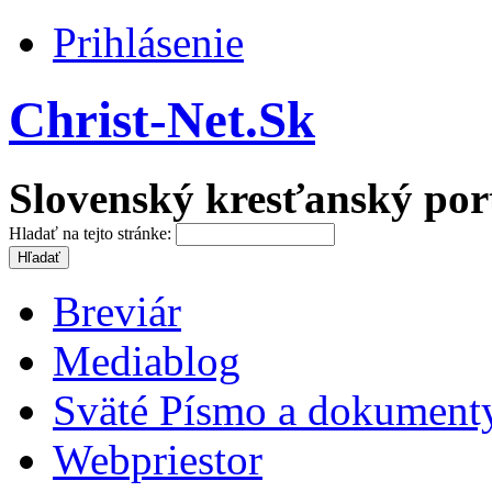
Prihlásenie
Christ-Net.Sk
Slovenský kresťanský por
Hladať na tejto stránke:
Breviár
Mediablog
Sväté Písmo a dokument
Webpriestor