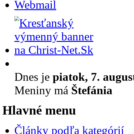
Webmail
Dnes je
piatok, 7. augus
Meniny má
Štefánia
Hlavné menu
Články podľa kategórií