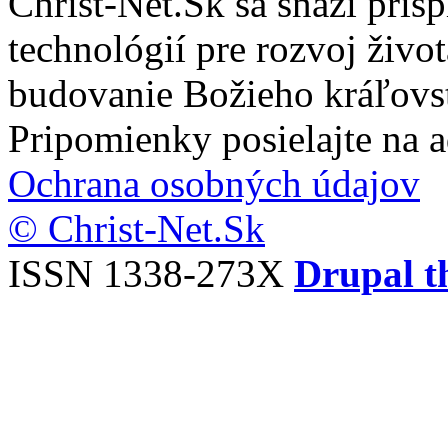
Christ-Net.Sk sa snaží pri
technológií pre rozvoj živo
budovanie Božieho kráľovs
Pripomienky posielajte na 
Ochrana osobných údajov
© Christ-Net.Sk
ISSN 1338-273X
Drupal t