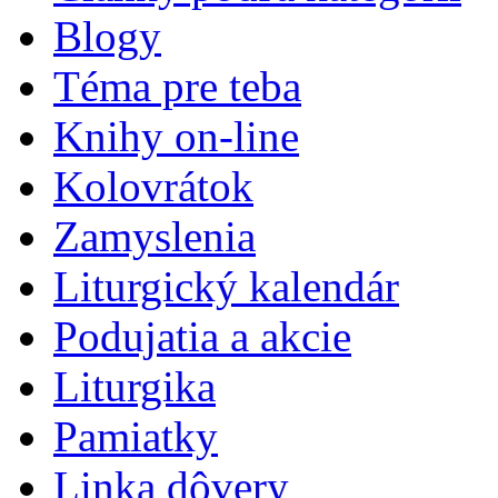
Blogy
Téma pre teba
Knihy on-line
Kolovrátok
Zamyslenia
Liturgický kalendár
Podujatia a akcie
Liturgika
Pamiatky
Linka dôvery