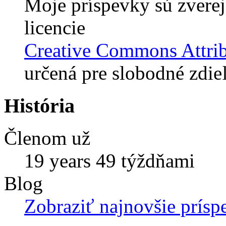
Moje príspevky sú zvere
licencie
Creative Commons Attrib
určená pre slobodné zdie
História
Členom už
19 years 49 týždňami
Blog
Zobraziť najnovšie prísp