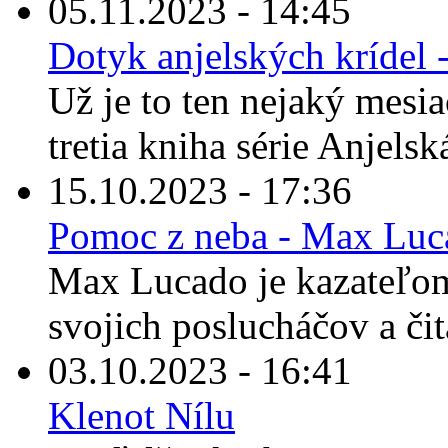
05.11.2023 - 14:45
Dotyk anjelských krídel
Už je to ten nejaký mesiac
tretia kniha série Anjelská
15.10.2023 - 17:36
Pomoc z neba - Max Luc
Max Lucado je kazateľom
svojich poslucháčov a čit
03.10.2023 - 16:41
Klenot Nílu