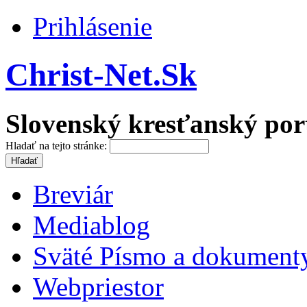
Prihlásenie
Christ-Net.Sk
Slovenský kresťanský por
Hladať na tejto stránke:
Breviár
Mediablog
Sväté Písmo a dokument
Webpriestor