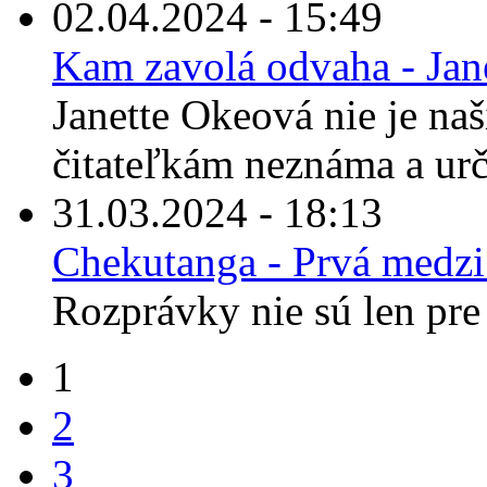
02.04.2024 - 15:49
Kam zavolá odvaha - Jan
Janette Okeová nie je n
čitateľkám neznáma a urči
31.03.2024 - 18:13
Chekutanga - Prvá medz
Rozprávky nie sú len pre 
1
2
3