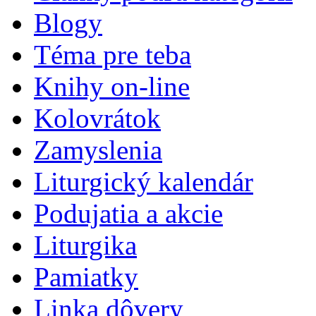
Blogy
Téma pre teba
Knihy on-line
Kolovrátok
Zamyslenia
Liturgický kalendár
Podujatia a akcie
Liturgika
Pamiatky
Linka dôvery