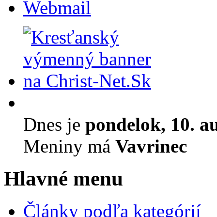
Webmail
Dnes je
pondelok, 10. a
Meniny má
Vavrinec
Hlavné menu
Články podľa kategórií