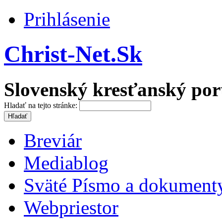
Prihlásenie
Christ-Net.Sk
Slovenský kresťanský por
Hladať na tejto stránke:
Breviár
Mediablog
Sväté Písmo a dokument
Webpriestor