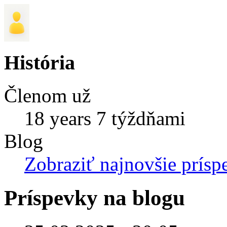
História
Členom už
18 years 7 týždňami
Blog
Zobraziť najnovšie prísp
Príspevky na blogu