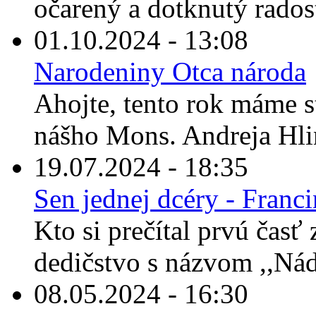
očarený a dotknutý rados
01.10.2024 - 13:08
Narodeniny Otca národa
Ahojte, tento rok máme s
nášho Mons. Andreja Hli
19.07.2024 - 18:35
Sen jednej dcéry - Franc
Kto si prečítal prvú časť
dedičstvo s názvom ,,Nád
08.05.2024 - 16:30