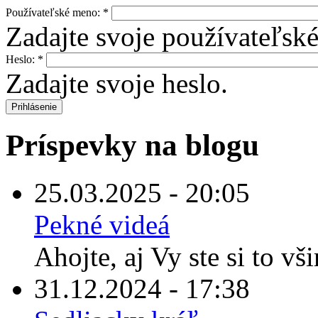
Používateľské meno:
*
Zadajte svoje používateľsk
Heslo:
*
Zadajte svoje heslo.
Príspevky na blogu
25.03.2025 - 20:05
Pekné videá
Ahojte, aj Vy ste si to vš
31.12.2024 - 17:38