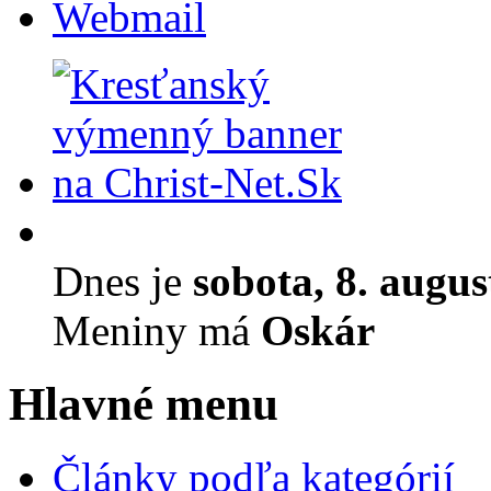
Webmail
Dnes je
sobota, 8. augu
Meniny má
Oskár
Hlavné menu
Články podľa kategórií