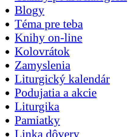
Blogy
Téma pre teba
Knihy on-line
Kolovrátok
Zamyslenia
Liturgický kalendár
Podujatia a akcie
Liturgika
Pamiatky
Linka dôvery