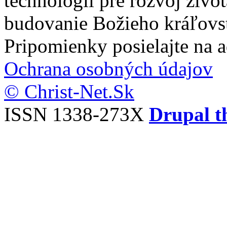
technológií pre rozvoj živo
budovanie Božieho kráľovs
Pripomienky posielajte na 
Ochrana osobných údajov
© Christ-Net.Sk
ISSN 1338-273X
Drupal t