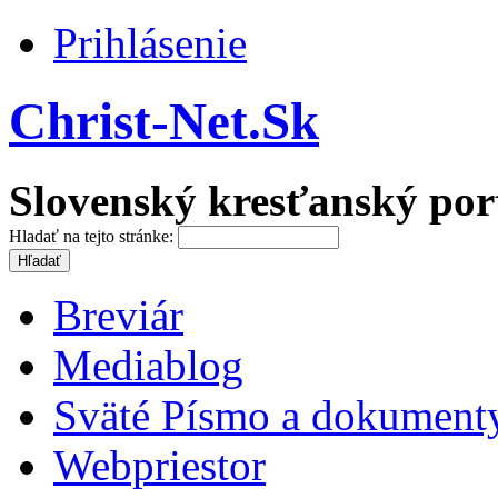
Prihlásenie
Christ-Net.Sk
Slovenský kresťanský por
Hladať na tejto stránke:
Breviár
Mediablog
Sväté Písmo a dokument
Webpriestor