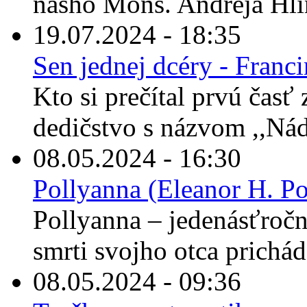
nášho Mons. Andreja Hli
19.07.2024 - 18:35
Sen jednej dcéry - Franc
Kto si prečítal prvú časť
dedičstvo s názvom ,,Nád
08.05.2024 - 16:30
Pollyanna (Eleanor H. Po
Pollyanna – jedenásťročné
smrti svojho otca prichád
08.05.2024 - 09:36