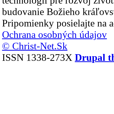
technológií pre rozvoj živo
budovanie Božieho kráľovs
Pripomienky posielajte na 
Ochrana osobných údajov
© Christ-Net.Sk
ISSN 1338-273X
Drupal t