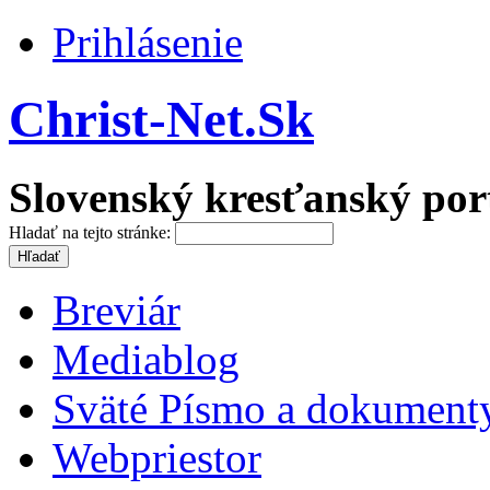
Prihlásenie
Christ-Net.Sk
Slovenský kresťanský por
Hladať na tejto stránke:
Breviár
Mediablog
Sväté Písmo a dokument
Webpriestor