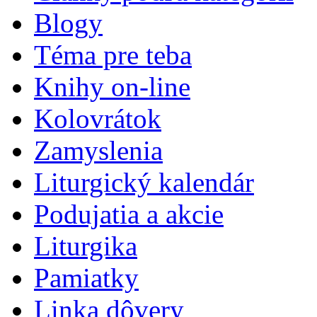
Blogy
Téma pre teba
Knihy on-line
Kolovrátok
Zamyslenia
Liturgický kalendár
Podujatia a akcie
Liturgika
Pamiatky
Linka dôvery