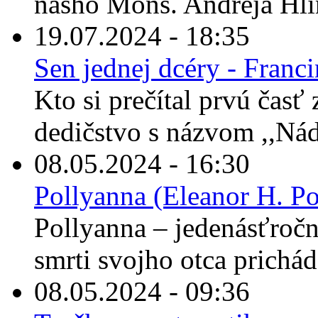
nášho Mons. Andreja Hli
19.07.2024 - 18:35
Sen jednej dcéry - Franc
Kto si prečítal prvú časť
dedičstvo s názvom ,,Nád
08.05.2024 - 16:30
Pollyanna (Eleanor H. Po
Pollyanna – jedenásťročné
smrti svojho otca prichád
08.05.2024 - 09:36