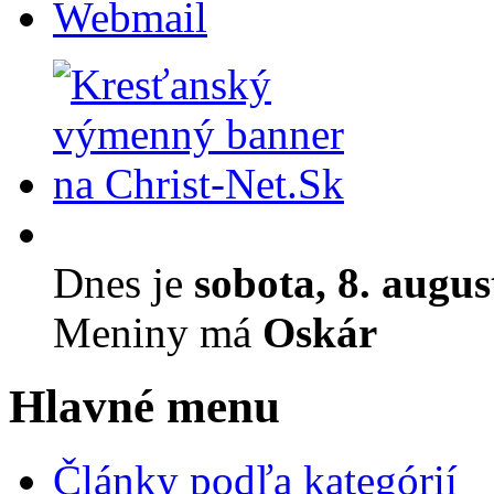
Webmail
Dnes je
sobota, 8. augu
Meniny má
Oskár
Hlavné menu
Články podľa kategórií