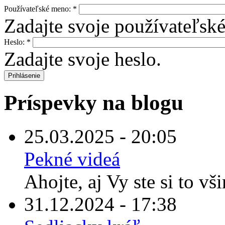
Používateľské meno:
*
Zadajte svoje používateľsk
Heslo:
*
Zadajte svoje heslo.
Príspevky na blogu
25.03.2025 - 20:05
Pekné videá
Ahojte, aj Vy ste si to vš
31.12.2024 - 17:38