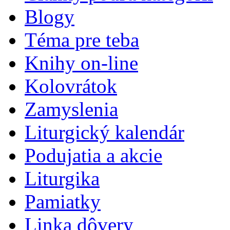
Blogy
Téma pre teba
Knihy on-line
Kolovrátok
Zamyslenia
Liturgický kalendár
Podujatia a akcie
Liturgika
Pamiatky
Linka dôvery