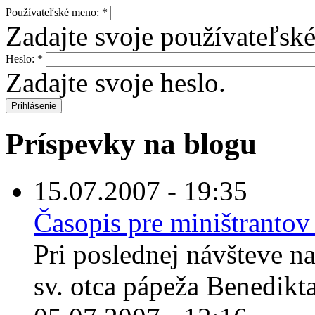
Používateľské meno:
*
Zadajte svoje používateľsk
Heslo:
*
Zadajte svoje heslo.
Príspevky na blogu
15.07.2007 - 19:35
Časopis pre miništrantov
Pri poslednej návšteve n
sv. otca pápeža Benedikta