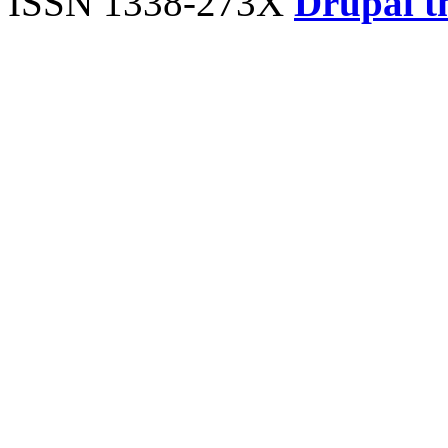
ISSN 1338-273X
Drupal t