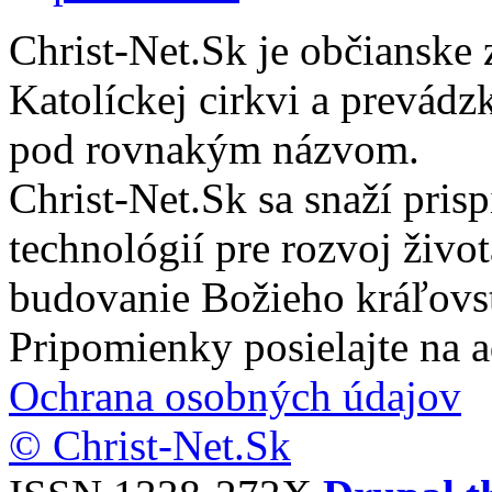
Christ-Net.Sk je občianske 
Katolíckej cirkvi a prevádz
pod rovnakým názvom.
Christ-Net.Sk sa snaží pri
technológií pre rozvoj živo
budovanie Božieho kráľovs
Pripomienky posielajte na 
Ochrana osobných údajov
© Christ-Net.Sk