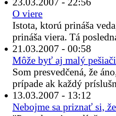
23.03.2007 - 22:56
O viere
Istota, ktorú prináša veda
prináša viera. Tá posledn
21.03.2007 - 00:58
Môže byť aj malý pešiači
Som presvedčená, že áno,
prípade ak každý prísluš
13.03.2007 - 13:12
Nebojme sa priznať si, že 