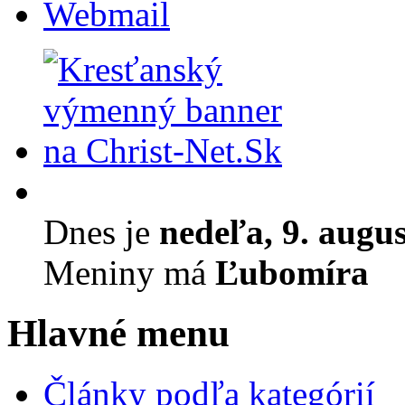
Webmail
Dnes je
nedeľa, 9. augu
Meniny má
Ľubomíra
Hlavné menu
Články podľa kategórií