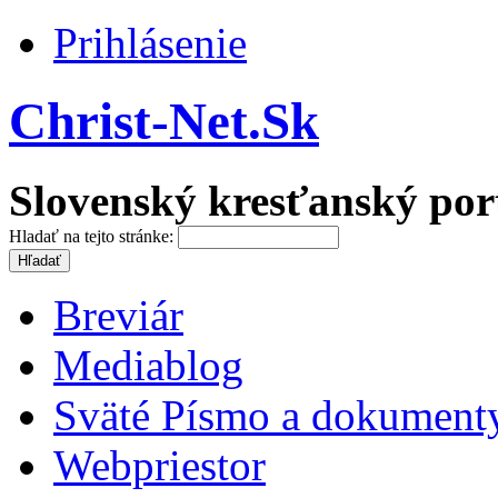
Prihlásenie
Christ-Net.Sk
Slovenský kresťanský por
Hladať na tejto stránke:
Breviár
Mediablog
Sväté Písmo a dokument
Webpriestor