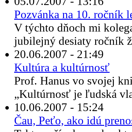
05.07.2007 - 13:16
Pozvánka na 10. ročník l
V týchto dňoch mi koleg
jubilejný desiaty ročník ž
20.06.2007 - 21:49
Kultúra a kultúrnosť
Prof. Hanus vo svojej kni
„Kultúrnosť je ľudská vl
10.06.2007 - 15:24
Čau, Peťo, ako idú preno