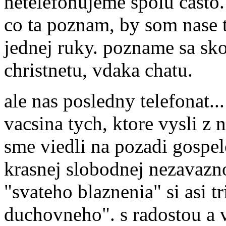
netelefonujeme spolu casto.
co ta poznam, by som nase t
jednej ruky. pozname sa sk
christnetu, vdaka chatu.
ale nas posledny telefonat.
vacsina tych, ktore vysli z n
sme viedli na pozadi gospel
krasnej slobodnej nezavaz
"svateho blaznenia" si asi 
duchovneho". s radostou a v