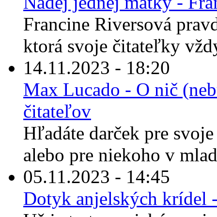
Nádej jednej matky - Fra
Francine Riversová prav
ktorá svoje čitateľky vžd
14.11.2023 - 18:20
Max Lucado - O nič (nebu
čitateľov
Hľadáte darček pre svoje 
alebo pre niekoho v mla
05.11.2023 - 14:45
Dotyk anjelských krídel