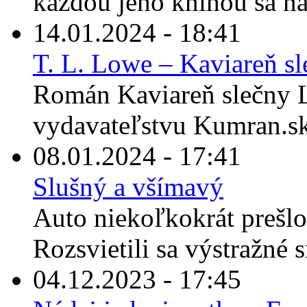
každou jeho knihou sa ná
14.01.2024 - 18:41
T. L. Lowe – Kaviareň s
Román Kaviareň slečny L
vydavateľstvu Kumran.sk 
08.01.2024 - 17:41
Slušný a všímavý
Auto niekoľkokrát prešlo 
Rozsvietili sa výstražné 
04.12.2023 - 17:45