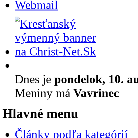
Webmail
Dnes je
pondelok, 10. a
Meniny má
Vavrinec
Hlavné menu
Články podľa kategórií