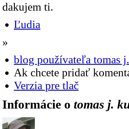
dakujem ti.
Ľudia
»
blog používateľa tomas j
Ak chcete pridať komentá
Verzia pre tlač
Informácie o
tomas j. k