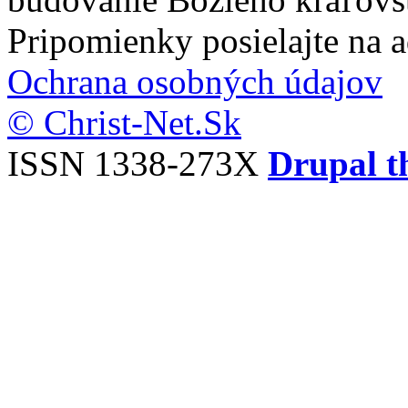
Pripomienky posielajte na 
Ochrana osobných údajov
© Christ-Net.Sk
ISSN 1338-273X
Drupal t