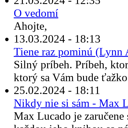
21.03.2024 - 12:35
O vedomí
Ahojte,
13.03.2024 - 18:13
Tiene raz pominú (Lynn 
Silný príbeh. Príbeh, kto
ktorý sa Vám bude ťažko 
25.02.2024 - 18:11
Nikdy nie si sám - Max 
Max Lucado je zaručene s