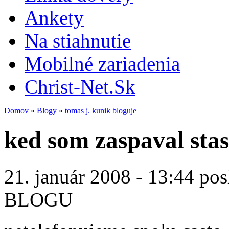
Ankety
Na stiahnutie
Mobilné zariadenia
Christ-Net.Sk
Domov
»
Blogy
»
tomas j. kunik bloguje
ked som zaspaval stast
21. január 2008 - 13:44 pos
BLOGU