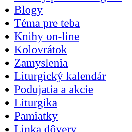
Blogy
Téma pre teba
Knihy on-line
Kolovrátok
Zamyslenia
Liturgický kalendár
Podujatia a akcie
Liturgika
Pamiatky
Linka dôvery