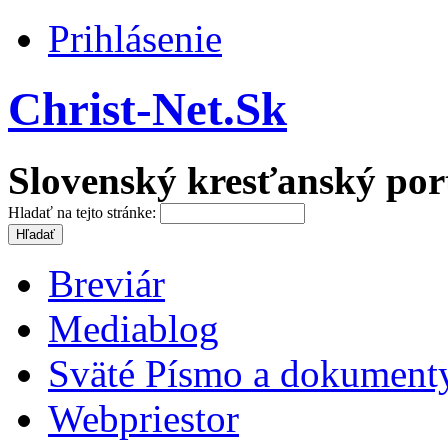
Prihlásenie
Christ-Net.Sk
Slovenský kresťanský por
Hladať na tejto stránke:
Breviár
Mediablog
Sväté Písmo a dokument
Webpriestor