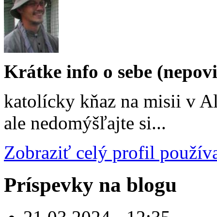
Krátke info o sebe (nepov
katolícky kňaz na misii v A
ale nedomýšľajte si...
Zobraziť celý profil použív
Príspevky na blogu