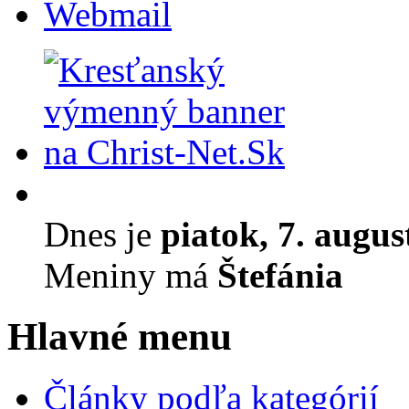
Webmail
Dnes je
piatok, 7. augus
Meniny má
Štefánia
Hlavné menu
Články podľa kategórií