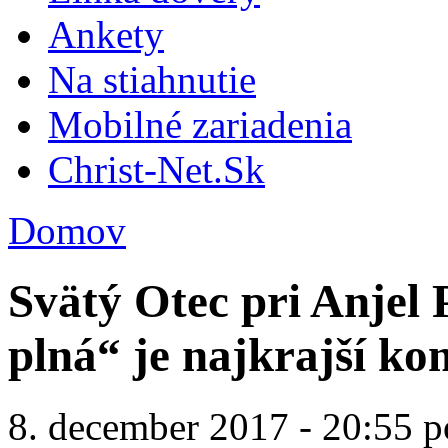
Ankety
Na stiahnutie
Mobilné zariadenia
Christ-Net.Sk
Domov
Svätý Otec pri Anjel 
plná“ je najkrajší k
8. december 2017 - 20:55 p