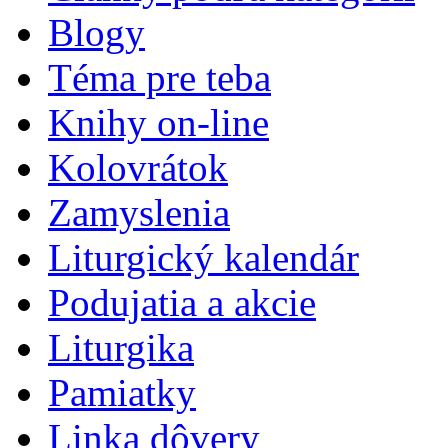
Blogy
Téma pre teba
Knihy on-line
Kolovrátok
Zamyslenia
Liturgický kalendár
Podujatia a akcie
Liturgika
Pamiatky
Linka dôvery