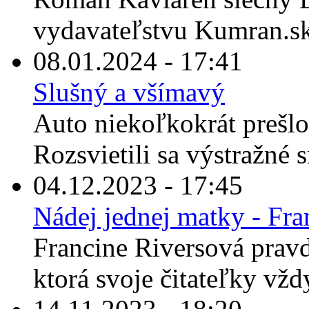
vydavateľstvu Kumran.sk 
08.01.2024 - 17:41
Slušný a všímavý
Auto niekoľkokrát prešlo 
Rozsvietili sa výstražné 
04.12.2023 - 17:45
Nádej jednej matky - Fra
Francine Riversová prav
ktorá svoje čitateľky vžd