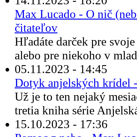
14.11.2023 - 18:20
Max Lucado - O nič (nebu
čitateľov
Hľadáte darček pre svoje 
alebo pre niekoho v mla
05.11.2023 - 14:45
Dotyk anjelských krídel
Už je to ten nejaký mesiac
tretia kniha série Anjelská
15.10.2023 - 17:36