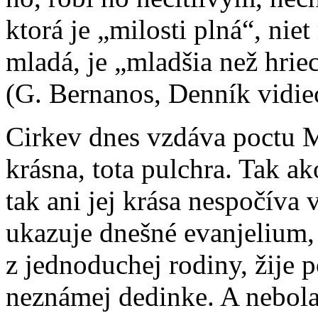
ktorá je „milosti plná“, niet
mladá, je „mladšia než hrie
(G. Bernanos, Denník vidiec
Cirkev dnes vzdáva poctu M
krásna, tota pulchra. Tak a
tak ani jej krása nespočíva
ukazuje dnešné evanjelium
z jednoduchej rodiny, žije 
neznámej dedinke. A nebola 