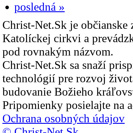
posledná »
Christ-Net.Sk je občianske 
Katolíckej cirkvi a prevádz
pod rovnakým názvom.
Christ-Net.Sk sa snaží pri
technológií pre rozvoj živo
budovanie Božieho kráľovs
Pripomienky posielajte na 
Ochrana osobných údajov
© Christ-Net.Sk