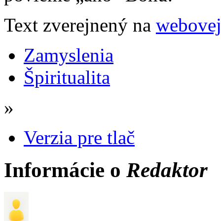
Text zverejnený na
webovej
Zamyslenia
Špiritualita
»
Verzia pre tlač
Informácie o
Redaktor