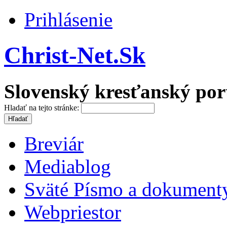
Prihlásenie
Christ-Net.Sk
Slovenský kresťanský por
Hladať na tejto stránke:
Breviár
Mediablog
Sväté Písmo a dokument
Webpriestor