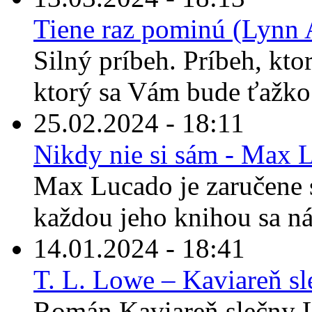
Tiene raz pominú (Lynn 
Silný príbeh. Príbeh, kto
ktorý sa Vám bude ťažko 
25.02.2024 - 18:11
Nikdy nie si sám - Max 
Max Lucado je zaručene s
každou jeho knihou sa ná
14.01.2024 - 18:41
T. L. Lowe – Kaviareň s
Román Kaviareň slečny L