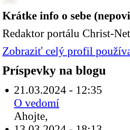
Krátke info o sebe (nepov
Redaktor portálu Christ-Ne
Zobraziť celý profil použív
Príspevky na blogu
21.03.2024 - 12:35
O vedomí
Ahojte,
13.03.2024 - 18:13