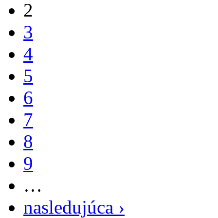
2
3
4
5
6
7
8
9
…
nasledujúca ›